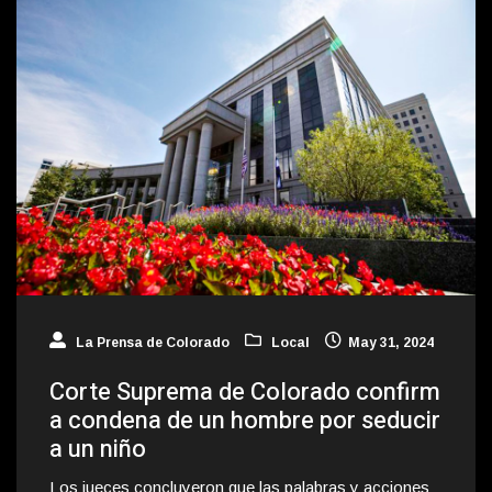
La Prensa de Colorado
Local
May 31, 2024
Corte Suprema de Colorado confirm
a condena de un hombre por seducir
a un niño
Los jueces concluyeron que las palabras y acciones