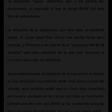
un automóvil “lujoso”, deportivo, ágil, y ese parece ser,
obviamente, el mercado al que se dirige BMW con este
tipo de automóviles.
La afinación de la suspensión, por otro lado, es bastante
buena. El modo Sport Plus ofrece una opción firme pero
cómoda, y dirección a un lado le da al “entusiasta del fin de
semana” una idea suficiente de lo que está haciendo la
carretera para que sea divertida.
Sorprendentemente, el balanceo de la carrocería es buena,
es una sensación muy extraña sentir muy poco a través del
volante, pero también sentir que un chasis bien conectado
permanece plantado en las curvas cerradas es fascinante.
Definitivamente creo que BMW se ha mantenido bastante
fiel a sus raíces de entusiastas, lo cual es una buena señal.