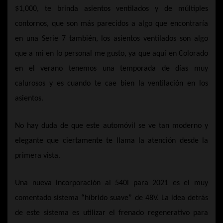
$1,000, te brinda asientos ventilados y de múltiples
contornos, que son más parecidos a algo que encontraría
en una Serie 7 también, los asientos ventilados son algo
que a mi en lo personal me gusto, ya que aquí en Colorado
en el verano tenemos una temporada de días muy
calurosos y es cuando te cae bien la ventilación en los
asientos.
No hay duda de que este automóvil se ve tan moderno y
elegante que ciertamente te llama la atención desde la
primera vista.
Una nueva incorporación al 540i para 2021 es el muy
comentado sistema “híbrido suave” de 48V. La idea detrás
de este sistema es utilizar el frenado regenerativo para