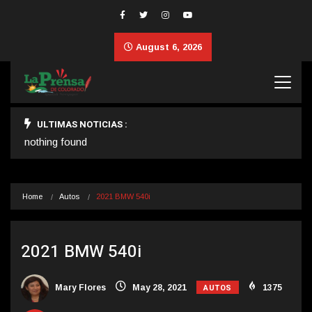
August 6, 2026
ULTIMAS NOTICIAS :
nothing found
Home
Autos
2021 BMW 540i
2021 BMW 540i
AUTOS
Mary Flores
May 28, 2021
1375