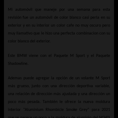
Mi automóvil que maneje por una semana para esta
revisión fue un automóvil de color blanco casi perla en su
exterior y en su interior un color cafe no muy oscuro pero
muy llamativo que le hizo una perfecta combinacion con su
color blanco del exterior.
Este BMW viene con el Paquete M Sport y el Paquete
Shadowline.
Ademas puede agregar la opción de un volante M Sport
más grueso, junto con una dirección deportiva variable,
una relación de dirección más ajustada y una dirección un
poco más pesada. También le ofrece la nueva moldura
interior “Aluminium Rhombicle Smoke Grey” para 2021
que se parece un poco a la moldura de aluminio del M340i