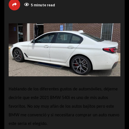
5 minute read
Hablando de los diferentes gustos de automóviles, déjeme
decirle que este 2021 BMW 540i es uno de mis autos
favoritos. No soy muy afán de los autos bajitos pero este
BMW me convenció y si necesitara comprar un auto nuevo
este seria el elegido.