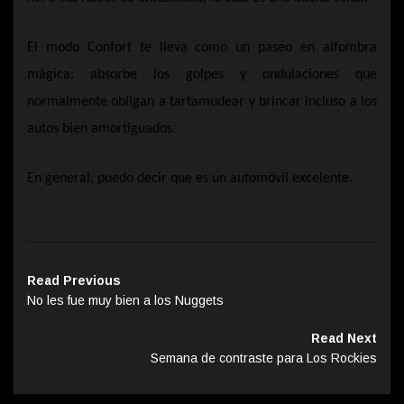
El modo Confort te lleva como un paseo en alfombra
mágica: absorbe los golpes y ondulaciones que
normalmente obligan a tartamudear y brincar incluso a los
autos bien amortiguados.
En general, puedo decir que es un automóvil excelente.
Read Previous
No les fue muy bien a los Nuggets
Read Next
Semana de contraste para Los Rockies