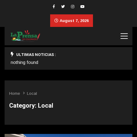
August 7, 2026
ULTIMAS NOTICIAS :
nothing found
Home
Local
Category:
Local