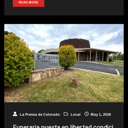
READ MORE
La Prensa de Colorado
Local
May 1, 2026
Funeraria puesta en libertad condici