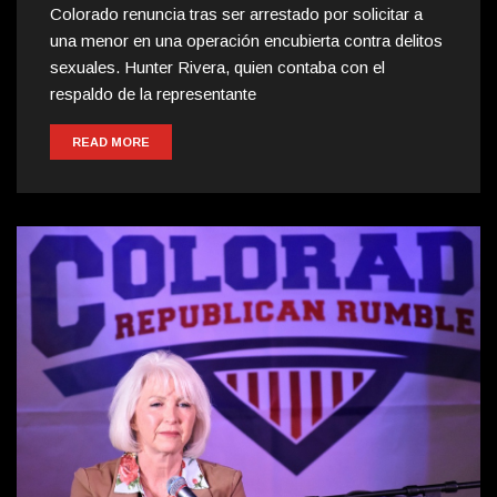
Colorado renuncia tras ser arrestado por solicitar a
una menor en una operación encubierta contra delitos
sexuales. Hunter Rivera, quien contaba con el
respaldo de la representante
READ MORE