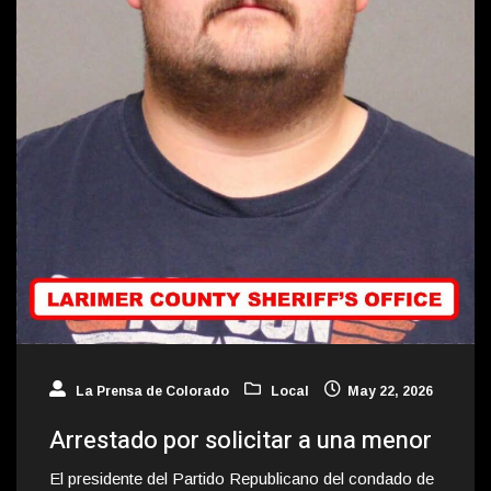
La Prensa de Colorado
Local
May 22, 2026
Arrestado por solicitar a una menor
El presidente del Partido Republicano del condado de