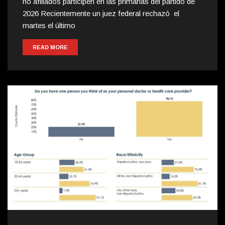
no afiliados participen en las primarias del partido de
2026 Recientemente un juez federal rechazó el
martes el último
READ MORE