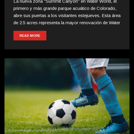
La nueva zona "Summit Canyon" en Water World, el
primero y más grande parque acuático de Colorado,
abre sus puertas a los visitantes estejueves. Esta área
de 2.5 acres representa la mayor renovación de Water
READ MORE