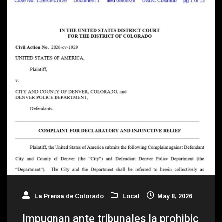
La Prensa de Colorado
Local
May 8, 2026
Impugnan ante tribunales la prohibic