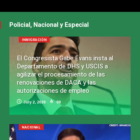
Policial, Nacional y Especial
INMIGRACIÒN
El Congresista Gabe Evans insta al
Departamento de DHS y USCIS a
agilizar el procesamiento de las
renovaciones de DACA y las
autorizaciones de empleo
July 2, 2026
99
NACIONAL