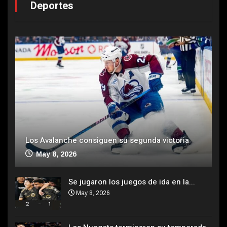
Deportes
Los Avalanche consiguen su segunda victoria
May 8, 2026
Se jugaron los juegos de ida en la...
May 8, 2026