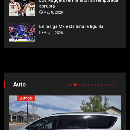
Los Nuggets terminaron su temporada
abrupta
May 8, 2026
En la liga Mx esta lista la liguilla...
May 1, 2026
Auto
AUTOS