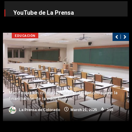
YouTube de La Prensa
EDUCACIÓN
Manifestación critica las ideas del Capitolio sobre la
financiación de la educación
La Prensa de Colorado
March 21, 2025
395