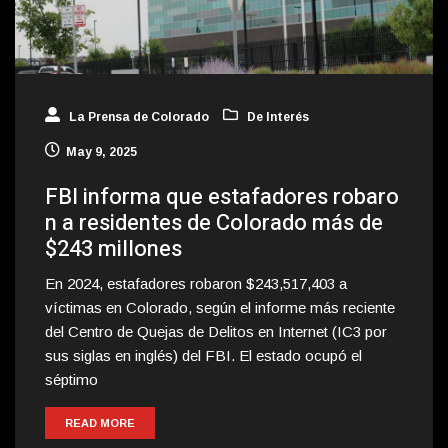
La Prensa de Colorado
De Interés
May 9, 2025
FBI informa que estafadores robaro
n a residentes de Colorado más de
$243 millones
En 2024, estafadores robaron $243,517,403 a
víctimas en Colorado, según el informe más reciente
del Centro de Quejas de Delitos en Internet (IC3 por
sus siglas en inglés) del FBI. El estado ocupó el
séptimo
READ MORE