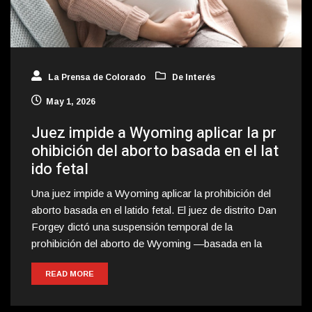
La Prensa de Colorado
De Interés
May 1, 2026
Juez impide a Wyoming aplicar la pr
ohibición del aborto basada en el lat
ido fetal
Una juez impide a Wyoming aplicar la prohibición del
aborto basada en el latido fetal. El juez de distrito Dan
Forgey dictó una suspensión temporal de la
prohibición del aborto de Wyoming —basada en la
READ MORE