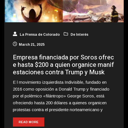
La Prensa de Colorado
De Interés
March 21, 2025
Empresa financiada por Soros ofrec
e hasta $200 a quien organice manif
estaciones contra Trump y Musk
E l movimiento izquierdista Indivisible, fundado en
2016 como oposición a Donald Trump y financiado
por el polémico «filántropo» George Soros, está
ofreciendo hasta 200 dólares a quienes organicen
protestas contra el presidente norteamericano y
READ MORE