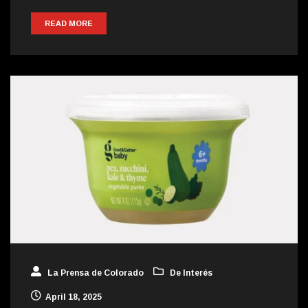
READ MORE
La Prensa de Colorado
De Interés
April 18, 2025