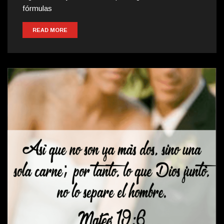
fórmulas
READ MORE