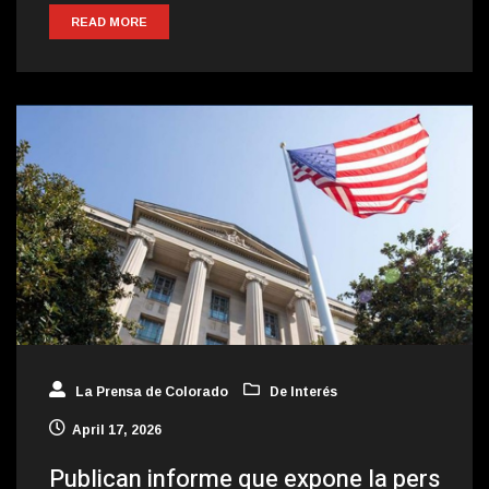
READ MORE
La Prensa de Colorado
De Interés
April 17, 2026
Publican informe que expone la pers