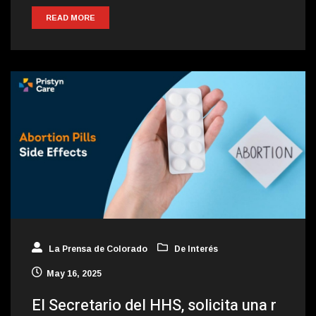
READ MORE
La Prensa de Colorado
De Interés
May 16, 2025
El Secretario del HHS, solicita una r