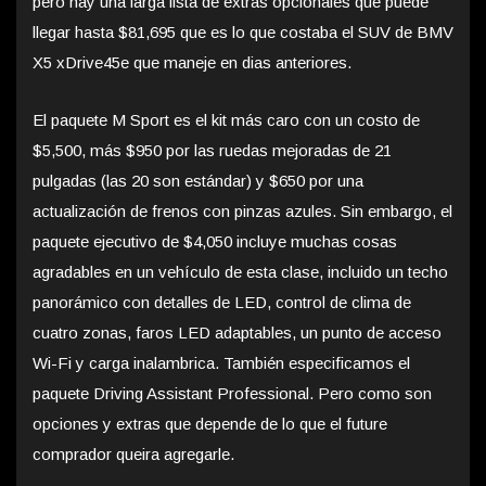
pero hay una larga lista de extras opcionales que puede
llegar hasta $81,695 que es lo que costaba el SUV de BMV
X5 xDrive45e que maneje en dias anteriores.
El paquete M Sport es el kit más caro con un costo de
$5,500, más $950 por las ruedas mejoradas de 21
pulgadas (las 20 son estándar) y $650 por una
actualización de frenos con pinzas azules. Sin embargo, el
paquete ejecutivo de $4,050 incluye muchas cosas
agradables en un vehículo de esta clase, incluido un techo
panorámico con detalles de LED, control de clima de
cuatro zonas, faros LED adaptables, un punto de acceso
Wi-Fi y carga inalambrica. También especificamos el
paquete Driving Assistant Professional. Pero como son
opciones y extras que depende de lo que el future
comprador queira agregarle.