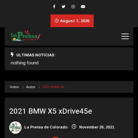
August 7, 2026
ULTIMAS NOTICIAS :
nothing found
Home
Autos
2021 BMW X5…
2021 BMW X5 xDrive45e
La Prensa de Colorado
November 26, 2021