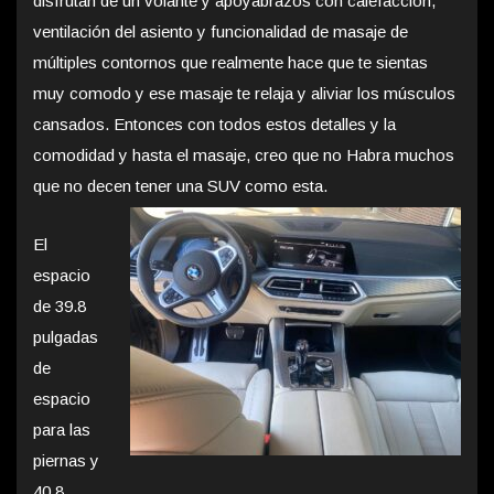
disfrutan de un volante y apoyabrazos con calefacción,
ventilación del asiento y funcionalidad de masaje de
múltiples contornos que realmente hace que te sientas
muy comodo y ese masaje te relaja y aliviar los músculos
cansados. Entonces con todos estos detalles y la
comodidad y hasta el masaje, creo que no Habra muchos
que no decen tener una SUV como esta.
El
espacio
de 39.8
pulgadas
de
espacio
para las
piernas y
40.8