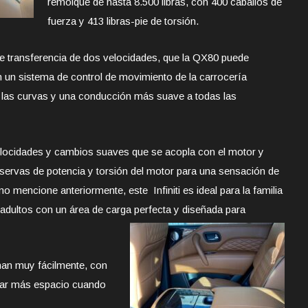
remolque de hasta 8.500 libras, con 400 caballos de
fuerza y ​​413 libras-pie de torsión.
 transferencia de dos velocidades, que la QX80 puede
 un sistema de control de movimiento de la carrocería
en las curvas y una conducción más suave a todas las
elocidades y cambios suaves que se acopla con el motor y
reservas de potencia y torsión del motor para una sensación de
o mencione anteriormente, este Infiniti es ideal para la familia
adultos con un área de carga perfecta y diseñada para
linan muy fácilmente, con
ndar más espacio cuando