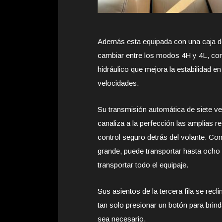
Además esta equipada con una caja de
cambiar entre los modos 4H y 4L, con
hidráulico que mejora la estabilidad 
velocidades.
Su transmisión automática de siete v
canaliza a la perfección las amplias 
control seguro detrás del volante. Com
grande, puede transportar hasta ocho 
transportar todo el equipaje.
Sus asientos de la tercera fila se rec
tan solo presionar un botón para bri
sea necesario.