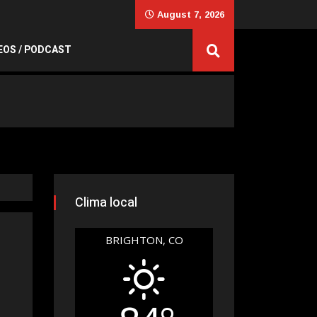
August 7, 2026
EOS / PODCAST
Clima local
BRIGHTON, CO