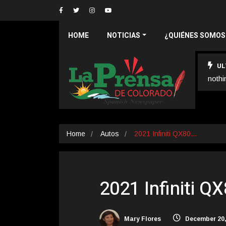
HOME
NOTICIAS
¿QUIÉNES SOMOS
UL
nothi
Home
Autos
2021 Infiniti QX80…
2021 Infiniti 
Mary Flores
December 20,