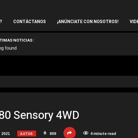
?
CONTÁCTANOS
¡ANÚNCIATE CON NOSOTROS!
VID
TIMAS NOTICIAS :
ng found
QX80 Sensory 4WD
AUTOS
 2021
809
4 minute read