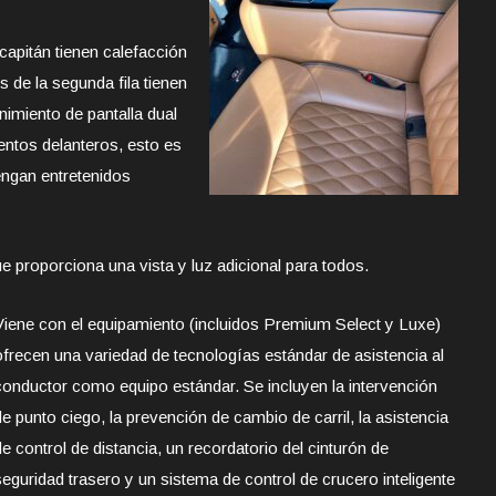
 capitán tienen calefacción
s de la segunda fila tienen
nimiento de pantalla dual
entos delanteros, esto es
engan entretenidos
 proporciona una vista y luz adicional para todos.
Viene con el equipamiento (incluidos Premium Select y Luxe)
ofrecen una variedad de tecnologías estándar de asistencia al
conductor como equipo estándar. Se incluyen la intervención
de punto ciego, la prevención de cambio de carril, la asistencia
de control de distancia, un recordatorio del cinturón de
seguridad trasero y un sistema de control de crucero inteligente