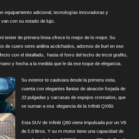
n equipamiento adicional, tecnologías innovadoras y
 van con su estado de lujo.
mi tester de primera línea ofrece lo mejor de lo mejor. Su
tos de cuero semi-anilina acolchados, adornos de burl en ese
ecto con el detallado, hasta el forro del techo de tricot grafito,
mano y hecha a la medida que le da ese toque de elegancia.
Su exterior te cautivara desde la primera vista,
cuenta con elegantes llantas de aleación forjada de
22 pulgadas y carcasas de espejos cromados, que
se suman a esa elegancia de la Infiniti QX80.
Esta SUV de Infiniti Q80 viene impulsada por un V8
de 5.6 litros. Y su m motor tiene una capacidad de