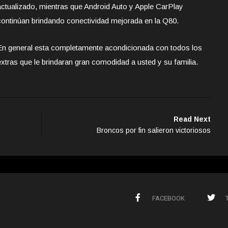
actualizado, mientras que Android Auto y Apple CarPlay
continúan brindando conectividad mejorada en la Q80.
En general esta completamente acondicionada con todos los
extras que le brindaran gran comodidad a usted y su familia.
Read Next
Broncos por fin salieron victoriosos
FACEBOOK