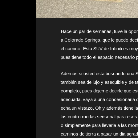
Hace un par de semanas, tuve la oport
a Colorado Springs, que le puedo dec
el camino. Esta SUV de Infiniti es muy
pues tiene todo el espacio necesario 
Además si usted esta buscando una 
también sea de lujo y asequible y de 
completo, pues déjeme decirle que est
adecuada, vaya a una concesionaria de 
echa un vistazo. Oh y además tiene la
las cuatro ruedas sensorial para eso
o simplemente para llevarla a las mon
caminos de tierra a pasar un dia agrad