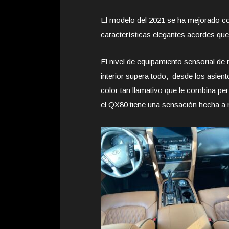
El modelo del 2021 se ha mejorado co
características elegantes acordes que
El nivel de equipamiento sensorial de 
interior supera todo, desde los asien
color tan llamativo que le combina perf
el QX80 tiene una sensación hecha a 