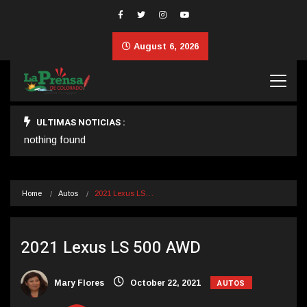
August 6, 2026
ULTIMAS NOTICIAS :
nothing found
Home
Autos
2021 Lexus LS…
2021 Lexus LS 500 AWD
AUTOS
Mary Flores
October 22, 2021