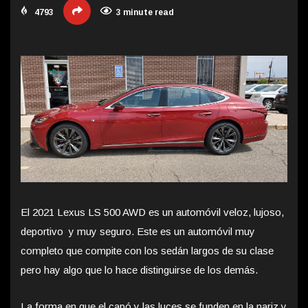
4793
3 minute read
El 2021 Lexus LS 500 AWD es un automóvil veloz, lujoso,
deportivo y muy seguro. Este es un automóvil muy
completo que compite con los sedán largos de su clase
pero hay algo que lo hace distinguirse de los demás.
La forma en que el capó y las luces se funden en la nariz y