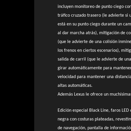
incluyen monitoreo de punto ciego con
tráfico cruzado trasero (le advierte si 
está en su punto ciego durante un camb
al dar marcha atrás), mitigación de col
(que le advierte de una colisión inmine
los frenos en ciertos escenarios), miti
salida de carril (que le advierte de un
girar automáticamente para mantener la
velocidad para mantener una distancia 
altas automáticas.
Además Lexus le ofrece un muchísima
Edición especial Black Line, faros LED
negra con costuras plateadas, revesti
de navegación, pantalla de informació