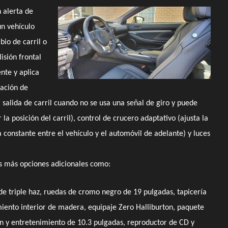
 alerta de
un vehículo
io de carril o
isión frontal
nte y aplica
gación de
a salida de carril cuando no se usa una señal de giro y puede
 posición del carril), control de crucero adaptativo (ajusta la
constante entre el vehículo y el automóvil de adelante) y luces
s más opciones adicionales como:
 de triple haz, ruedas de cromo negro de 19 pulgadas, tapicería
miento interior de madera, equipaje Zero Halliburton, paquete
n y entretenimiento de 10.3 pulgadas, reproductor de CD y