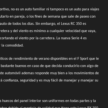
ortivo, no es un auto familiar ni tampoco es un auto para viajes
rutarlo en pareja, o los fines de semana que sale de paseo con
auto de todos los días. Sin embargo, el Lexus RC 350 es
rretera y del viento es mínimo a cualquier velocidad que vaya,
r cortando el viento por la carretera. La nueva Serie 4 es
r la comodidad.
ticos de rendimiento de verano disponibles en el F Sport que le
bastante buenos en caso de que decida conducirlo con algo de
ste automóvil ademas responde muy bien a los movimientos de
rá confianza, seguridad y es muy fácil de manejar y manejar su
s huecos del panel interior son uniformes en todas partes y la