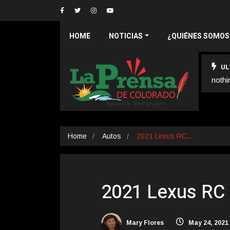
HOME
NOTICIAS
¿QUIÉNES SOMOS
UL
nothi
Home
Autos
2021 Lexus RC…
2021 Lexus RC
Mary Flores
May 24, 2021