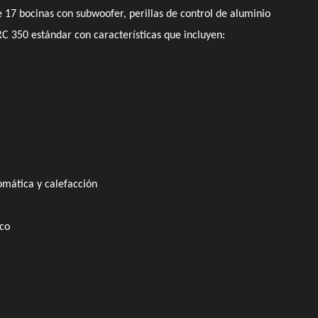
 17 bocinas con subwoofer, perillas de control de aluminio
 RC 350 estándar con características que incluyen:
omática y calefacción
ico