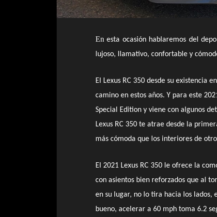
En
esta ocasión hablaremos del depo
lujoso, llamativo, confortable y cómod
El Lexus RC 350 desde su existencia en 
camino en estos años. Y para este 2021
Special Edition y viene con algunos det
Lexus RC 350 te atrae desde la primera
más cómoda que los interiores de otro
El 2021 Lexus RC 350 le ofrece la com
con asientos bien reforzados que al t
en su lugar, no lo tira hacia los lados
bueno, acelerar a 60 mph toma 6.2 se