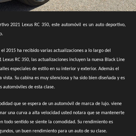
rtivo 2021 Lexus RC 350, este automóvil es un auto deportivo,
o.
el 2015 ha recibido varias actualizaciones a lo largo del
 Lexus RC 350, las actualizaciones incluyen la nueva Black Line
alles especiales de estilo en su interior y exterior. Además el
 vista. Su cabina es muy silenciosa y ha sido bien diseñada y es
s automóviles de esta clase.
odidad que se espera de un automóvil de marca de lujo. viene
omar una curva a alta velocidad usted notara que se mantenerte
, en todo sentido se siente la comodidad. Su rendimiento es
gundos, un buen rendimiento para un auto de su clase.