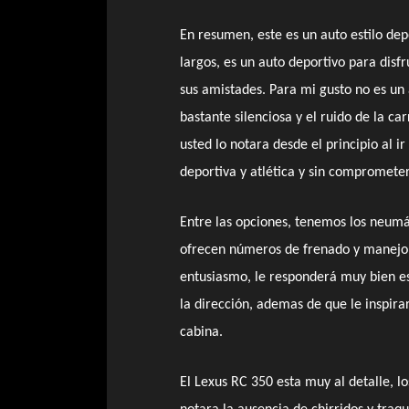
En resumen, este es un auto estilo dep
largos, es un auto deportivo para disf
sus amistades. Para mi gusto no es un 
bastante silenciosa y el ruido de la ca
usted lo notara desde el principio al i
deportiva y atlética y sin compromete
Entre las opciones, tenemos los neumá
ofrecen números de frenado y manejo 
entusiasmo, le responderá muy bien e
la dirección, ademas de que le inspira
cabina.
El Lexus RC 350 esta muy al detalle, lo