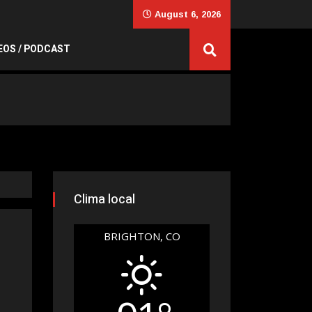
August 6, 2026
EOS / PODCAST
Clima local
BRIGHTON, CO