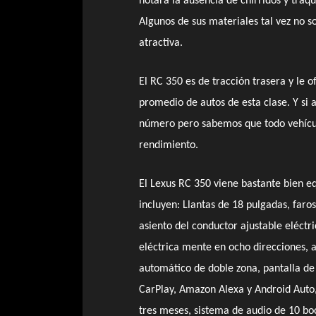
notara la ausencia de chirridos y traq
Algunos de sus materiales tal vez no 
atractiva.
El RC 350 es de tracción trasera y le 
promedio de autos de esta clase. Y si 
número pero sabemos que todo vehículo
rendimiento.
El Lexus RC 350 viene bastante bien eq
incluyen: Llantas de 18 pulgadas, faros
asiento del conductor ajustable eléctr
eléctrica mente en ocho direcciones, 
automático de doble zona, pantalla de
CarPlay, Amazon Alexa y Android Auto,
tres meses, sistema de audio de 10 boc