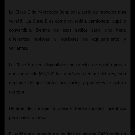
La Clase E de Mercedes Benz es la serie de modelos más
versátil. La Clase E es como un sedán, camioneta, cupé o
convertible. Dentro de esos estilos cada uno tiene
diferentes motores y opciones de equipamiento y
variantes.
La Clase E estén disponibles con precios de opción previa
que van desde $54,250 hasta más de cien mil dolares, todo
depende de que tantos accesorios y paquetes le quiera
agregar.
Déjeme decirle que la Clase E tienen muchos incentivos
para hacerlo mejor.
El sedán que maneje en los días de prueba E450 tenía un