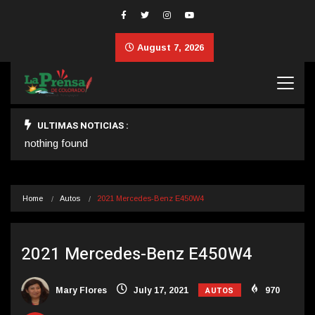
August 7, 2026
ULTIMAS NOTICIAS :
nothing found
Home
Autos
2021 Mercedes-Benz E450W4
2021 Mercedes-Benz E450W4
AUTOS
Mary Flores
July 17, 2021
970