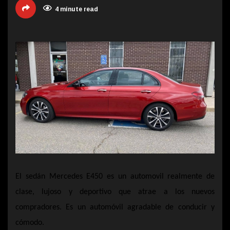
4 minute read
El
sedán Mercedes E450 es un automovil realmente de
clase, lujoso y deportivo que atrae a los nuevos
compradores. Es un automóvil agradable de conducir y
cómodo.