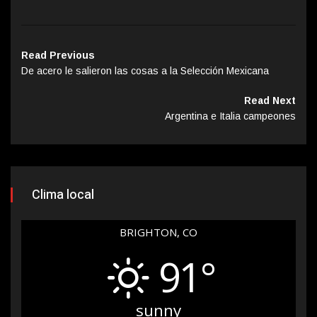
Read Previous
De acero le salieron las cosas a la Selección Mexicana
Read Next
Argentina e Italia campeones
Clima local
BRIGHTON, CO
91°
sunny