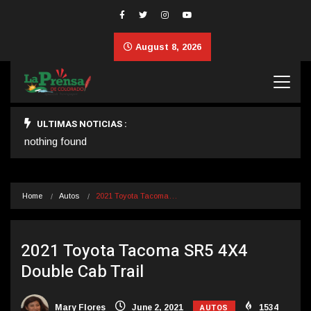
August 8, 2026
ULTIMAS NOTICIAS :
nothing found
Home
Autos
2021 Toyota Tacoma…
2021 Toyota Tacoma SR5 4X4
Double Cab Trail
AUTOS
Mary Flores
June 2, 2021
1534