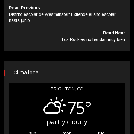
Read Previous
Distrito escolar de Westminster: Extiende el año escolar
hasta junio
Read Next
Los Rockies no handan muy bien
Clima local
BRIGHTON, CO
75°
partly cloudy
sun
mon
tue