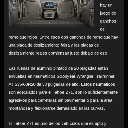
hay un
juego de
ganchos
de
remolque rojos. Entre esos dos ganchos de remolque hay
una placa de deslizamiento falsa y las placas de
deslizamiento reales comienzan justo debajo de eso.
Las ruedas de aluminio pintado de 20 pulgadas están
envueltas en neumáticos Goodyear Wrangler Trailrunner
AT 275/60R20 de 33 pulgadas de alto. Estos neumáticos
son adecuados para el Tahoe Z71, son lo suficientemente
agresivos para carreteras sin pavimentar o para la area
montañosa y flexionarse demasiado en las curvas.
El Tahoe Z71 es uno de los vehículos que es apto y