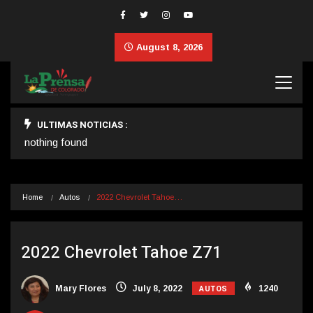
August 8, 2026
ULTIMAS NOTICIAS :
nothing found
Home
Autos
2022 Chevrolet Tahoe…
2022 Chevrolet Tahoe Z71
AUTOS
Mary Flores
July 8, 2022
1240