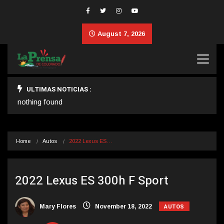
August 7, 2026
ULTIMAS NOTICIAS :
nothing found
Home
Autos
2022 Lexus ES…
2022 Lexus ES 300h F Sport
AUTOS
Mary Flores
November 18, 2022