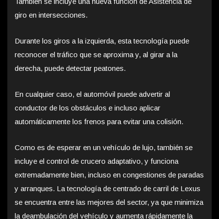
También se incluye una nueva función de Asistencia de
giro en intersecciones.
Durante los giros a la izquierda, esta tecnología puede
reconocer el tráfico que se aproxima y, al girar a la
derecha, puede detectar peatones.
En cualquier caso, el automóvil puede advertir al
conductor de los obstáculos e incluso aplicar
automáticamente los frenos para evitar una colisión.
Como es de esperar en un vehículo de lujo, también se
incluye el control de crucero adaptativo, y funciona
extremadamente bien, incluso en congestiones de paradas
y arranques. La tecnología de centrado de carril de Lexus
se encuentra entre las mejores del sector, ya que minimiza
la deambulación del vehículo y aumenta rápidamente la