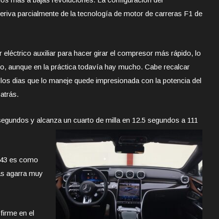
riva parcialmente de la tecnología de motor de carreras F1 de
eléctrico auxiliar para hacer girar el compresor más rápido, lo
rbo, aunque en la práctica todavía hay mucho. Cabe recalcar
e los dias que lo maneje quede impresionada con la potencia del
 atrás.
segundos y alcanza un cuarto de milla en 12.5 segundos a 111
C43 es como
s agarra muy
irme en el