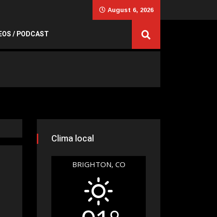
August 6, 2026
EOS / PODCAST
Clima local
BRIGHTON, CO