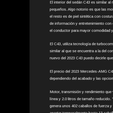
El interior del sedán C43 es similar 
pequeños. Algo notorio es que las mol
el resto es de piel sintética con cost
de información y entretenimiento con o
el conductor para mayor comodidad y 
El C43, utiliza tecnología de turboc
similar al que se encuentra a la del co
nuevo del 2023 C43 puedo decirle qu
El precio del 2023 Mercedes-AMG C43
dependiendo del acabado y las opcion
Motor, transmisión y rendimiento que 
línea y 2.0 litros de tamaño reducido.
genera unos 402 caballos de fuerza y 
aportar temporalmente hasta 13 cabal