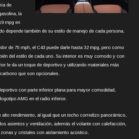
mía de
asolina, la
 19 mpg en
odo depende también de su estilo de manejo de cada persona.
dedor de 75 mph, el C43 puede darle hasta 32 mpg, pero como
én del estilo de cada uno. Su interior es muy comodo y con
rior le da un toque de deportivo y utilizando materiales más
 carbono que son opcionales.
eportivo con parte inferior plana para mayor comodidad,
ogotipo AMG en el radio inferior.
 alto rendimiento, al igual que un techo corredizo panorámico,
n los asientos y ventilación, además el volante con calefacción,
 zonas y cristales con aislamiento acústico.