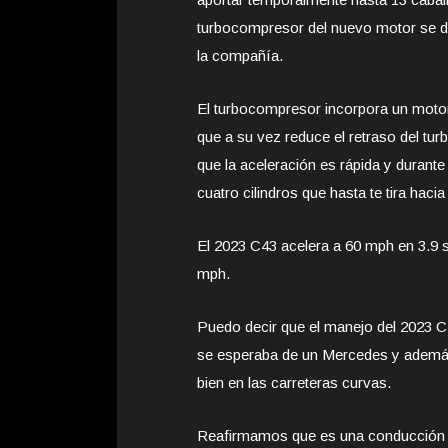
turbocompresor del nuevo motor se de
la compañía.
El turbocompresor incorpora un motor 
que a su vez reduce el retraso del tu
que la aceleración es rápida y durant
cuatro cilindros que hasta te tira hacia
El 2023 C43 acelera a 60 mph en 3.9 
mph.
Puedo decir que el manejo del 2023 
se esperaba de un Mercedes y ademá
bien en las carreteras curvas.
Reafirmamos que es una conducción f