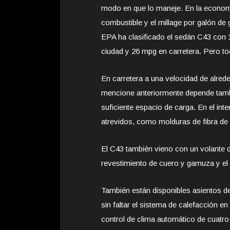
modo en que lo maneje. En la econo
combustible y el millage por galón de g
EPA ha clasificado el sedán C43 con
ciudad y 26 mpg en carretera. Pero t
En carretera a una velocidad de alre
mencione anteriormente depende tambi
suficiente espacio de carga. En el inte
atrevidos, como molduras de fibra de
El C43 también vieno con un volante d
revestimiento de cuero y gamuza y el l
También están disponibles asientos de
sin faltar el sistema de calefacción e
control de clima automático de cuatro