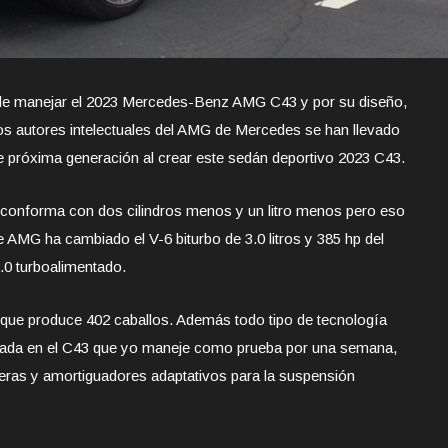
 de manejar el 2023 Mercedes-Benz AMG C43 y por su diseño,
eros autores intelectuales del AMG de Mercedes se han llevado
de próxima generación al crear este sedán deportivo 2023 C43.
conforma con dos cilindros menos y un litro menos pero eso
e AMG ha cambiado el V-6 biturbo de 3.0 litros y 385 hp del
.0 turboalimentado.
ro que produce 402 caballos. Además todo tipo de tecnología
ntada en el C43 que yo maneje como prueba por una semana,
aseras y amortiguadores adaptativos para la suspensión