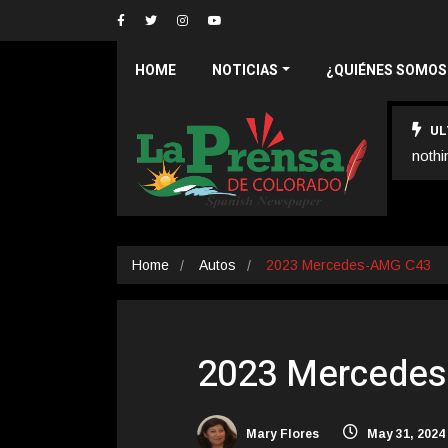
HOME
NOTICIAS
¿QUIÉNES SOMOS
UL
nothi
Home
Autos
2023 Mercedes-AMG C43
2023 Mercede
Mary Flores
May 31, 2024