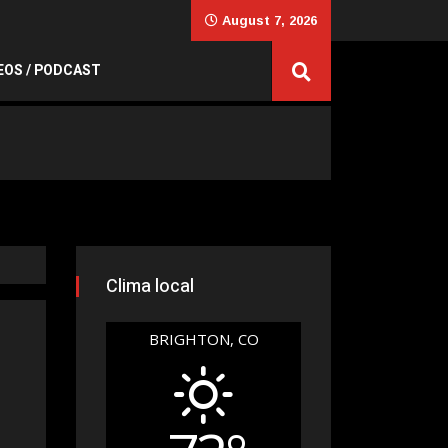
August 7, 2026
EOS / PODCAST
Clima local
BRIGHTON, CO