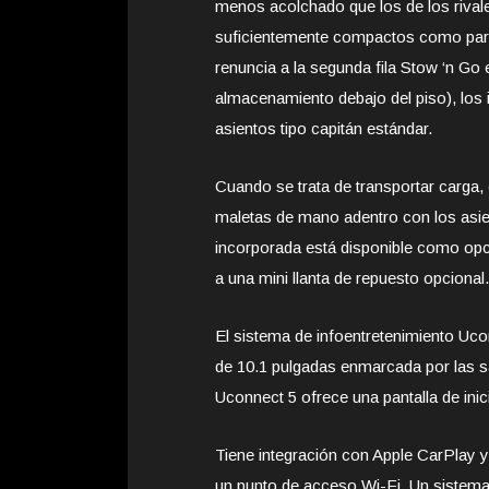
menos acolchado que los de los rivale
suficientemente compactos como para
renuncia a la segunda fila Stow ‘n Go 
almacenamiento debajo del piso), los 
asientos tipo capitán estándar.
Cuando se trata de transportar carga
maletas de mano adentro con los asien
incorporada está disponible como opc
a una mini llanta de repuesto opcional.
El sistema de infoentretenimiento Ucon
de 10.1 pulgadas enmarcada por las sal
Uconnect 5 ofrece una pantalla de ini
Tiene integración con Apple CarPlay y
un punto de acceso Wi-Fi. Un sistema 