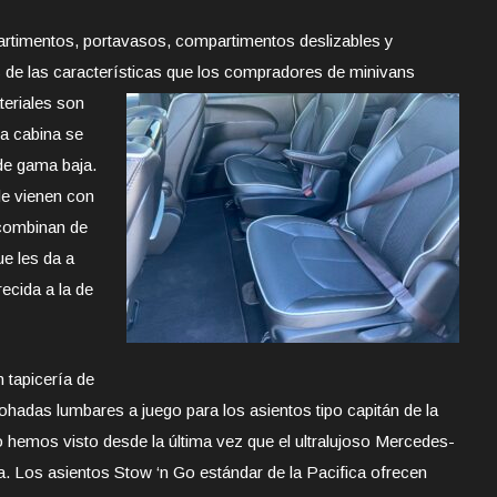
artimentos, portavasos, compartimentos deslizables y
s de las características que los compradores de minivans
teriales son
la cabina se
de gama baja.
le vienen con
 combinan de
ue les da a
cida a la de
 tapicería de
hadas lumbares a juego para los asientos tipo capitán de la
no hemos visto desde la última vez que el ultralujoso Mercedes-
a. Los asientos Stow ‘n Go estándar de la Pacifica ofrecen