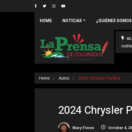
HOME
NOTICIAS
¿QUIÉNES SOMOS
UL
nothi
Home
Autos
2024 Chrysler Pacifica
2024 Chrysler P
Mary Flores
October 4, 2