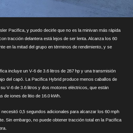
er Pacifica, y puedo decirle que no es la minivan más rápida
n tracción delantera está lejos de ser lenta. Alcanza los 60
 en la mitad del grupo en términos de rendimiento, y se
fica incluye un V-6 de 3.6 litros de 287 hp y una transmisión
jo del capó. La Pacifica Hybrid produce menos caballos de
 su V-6 de 3.6 litros y dos motores eléctricos, que están
s de iones de litio de 16.0 kWh.
d necesitó 0,5 segundos adicionales para alcanzar los 60 mph
e. Sin embargo, no puede obtener tracción total en la Pacifica
era.