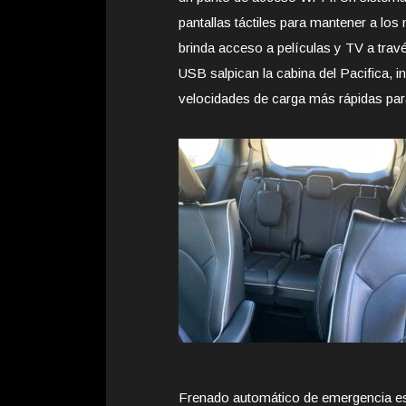
pantallas táctiles para mantener a lo
brinda acceso a películas y TV a trav
USB salpican la cabina del Pacifica, 
velocidades de carga más rápidas para 
Frenado automático de emergencia es