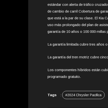
estándar con alerta de tráfico cruzad
de cambio de carril Cobertura de gara
que está a la par de su clase. El Kia 
uso más prolongado del plan de asisten
garantía de 10 años o 100 000 millas
La garantía limitada cubre tres años o
La garantía del tren motriz cubre cinc
Los componentes híbridos están cubie
programado gratuito.
Tags
:
#2024 Chrysler Pacifica