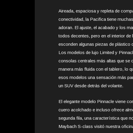
Aireada, espaciosa y repleta de comp
conectividad, la Pacifica tiene mucha
adoran. El
ajuste, el acabado y los ma
todos decentes, pero en el interior de 
esconden algunas piezas de plástico 
Los modelos de lujo Limited y Pinnac
consolas centrales más altas que se
manera más fluida con el tablero, lo q
esos modelos una sensación más pare
un SUV desde detrás del volante.
El elegante modelo Pinnacle viene con
cuero acolchado e incluso ofrece almo
segunda fila, una característica que 
Maybach S-class visitó nuestra oficin