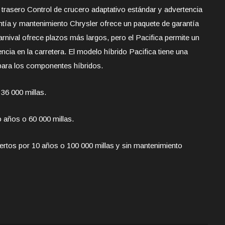
o trasero Control de crucero adaptativo estándar y advertencia
ntía y mantenimiento Chrysler ofrece un paquete de garantía
Carnival ofrece plazos más largos, pero el Pacifica permite un
cia en la carretera. El modelo híbrido Pacifica tiene una
 para los componentes híbridos.
 36 000 millas.
o años o 60 000 millas.
rtos por 10 años o 100 000 millas y sin mantenimiento