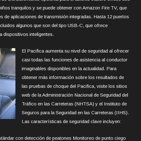
s niños tranquilos y se puede obtener con Amazon Fire TV, que
és de aplicaciones de transmisión integradas. Hasta 12 puertos
incluidos algunos que son del tipo USB-C, que ofrece
dispositivos inteligentes.
El Pacifica aumenta su nivel de seguridad al ofrecer
casi todas las funciones de asistencia al conductor
imaginables disponibles en la actualidad. Para
obtener más información sobre los resultados de
las pruebas de choque del Pacifica, visite los sitios
web de la Administración Nacional de Seguridad del
Tráfico en las Carreteras (NHTSA) y el Instituto de
Seguros para la Seguridad en las Carreteras (IIHS).
Las características de seguridad clave incluyen:
tándar con detección de peatones Monitoreo de punto ciego