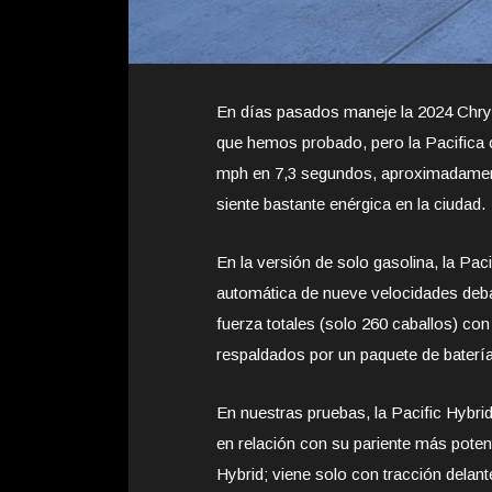
En días pasados maneje la 2024 Chrysl
que hemos probado, pero la Pacifica co
mph en 7,3 segundos, aproximadamente
siente bastante enérgica en la ciudad.
En la versión de solo gasolina, la Paci
automática de nueve velocidades deba
fuerza totales (solo 260 caballos) con
respaldados por un paquete de batería
En nuestras pruebas, la Pacific Hybri
en relación con su pariente más potent
Hybrid; viene solo con tracción delant