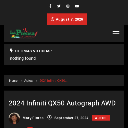
August 7, 2026
ULTIMAS NOTICIAS :
nothing found
Home
Autos
2024 Infiniti QX50…
2024 Infiniti QX50 Autograph AWD
AUTOS
Mary Flores
September 27, 2024