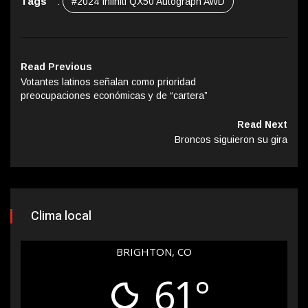
Tags
:
#2024 Infiniti QX50 Autograph AWD
Read Previous
Votantes latinos señalan como prioridad
preocupaciones económicas y de “cartera”
Read Next
Broncos siguieron su gira
Clima local
BRIGHTON, CO
61°