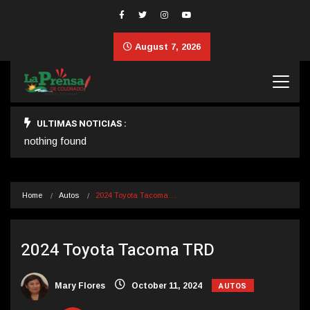
August 7, 2026
ULTIMAS NOTICIAS :
nothing found
Home
Autos
2024 Toyota Tacoma…
2024 Toyota Tacoma TRD
AUTOS
Mary Flores
October 11, 2024