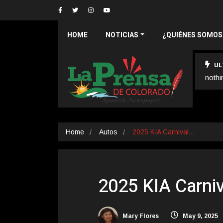
HOME
NOTICIAS
¿QUIÉNES SOMOS
UL
nothi
Home
Autos
2025 KIA Carnival…
2025 KIA Carniv
Mary Flores
May 9, 2025