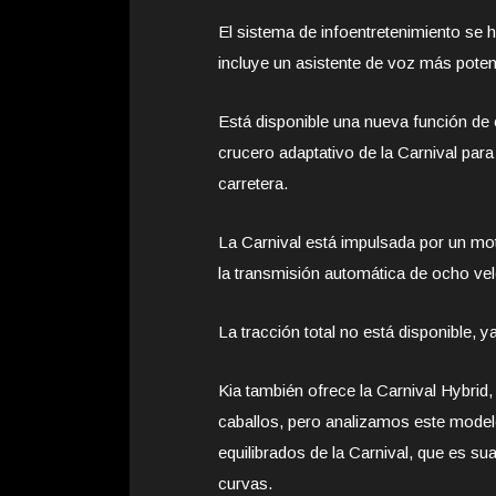
El sistema de infoentretenimiento se h
incluye un asistente de voz más poten
Está disponible una nueva función de 
crucero adaptativo de la Carnival para
carretera.
La Carnival está impulsada por un mot
la transmisión automática de ocho vel
La tracción total no está disponible, y
Kia también ofrece la Carnival Hybrid
caballos, pero analizamos este model
equilibrados de la Carnival, que es su
curvas.