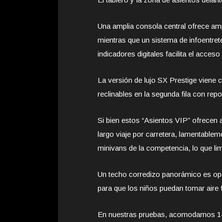
Una amplia consola central ofrece a
mientras que un sistema de infoentret
indicadores digitales facilita el acces
La versión de lujo SX Prestige viene 
reclinables en la segunda fila con rep
Si bien estos “Asientos VIP” ofrecen 
largo viaje por carretera, lamentablem
minivans de la competencia, lo que li
Un techo corredizo panorámico es opci
para que los niños puedan tomar aire 
En nuestras pruebas, acomodamos 14 m