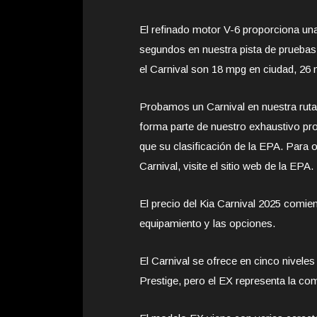
El refinado motor V-6 proporciona una 
segundos en nuestra pista de pruebas.
el Carnival son 18 mpg en ciudad, 26
Probamos un Carnival en nuestra ruta
forma parte de nuestro exhaustivo p
que su clasificación de la EPA. Para 
Carnival, visite el sitio web de la EPA.
El precio del Kia Carnival 2025 comi
equipamiento y las opciones.
El Carnival se ofrece en cinco nivele
Prestige, pero el EX representa la com