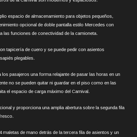
mplio espacio de almacenamiento para objetos pequeños,
enimiento opcional de doble pantalla estilo Mercedes con
o a las funciones de conectividad de la camioneta.
con tapicería de cuero y se puede pedir con asientos
osapiés plegables.
a los pasajeros una forma relajante de pasar las horas en un
ente no se pueden quitar ni guardar en el piso como en las
mita el espacio de carga máximo del Carnival.
onal y proporciona una amplia abertura sobre la segunda fila
fresco.
aletas de mano detrás de la tercera fila de asientos y un