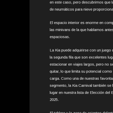
en este caso, pero descubrimos que la
de neumáticos para nieve proporcionar
El espacio interior es enorme en comp
las minivans de la que hablamos ante
espaciosas.
La Kia puede adquirirse con un juego 
la segunda fila que son excelentes lu
estacionar en viajes largos, pero no 
quitar, lo que limita su potencial como
carga. Como una de nuestras favorita
segmento, la Kia Carnival también se
lugar en nuestra lista de Elección del 
2025.
El tablero y la zona de asientos dela