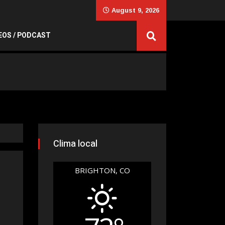
August 9, 2026
EOS / PODCAST
Clima local
BRIGHTON, CO