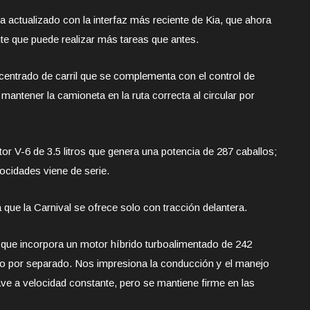
a actualizado con la interfaz más reciente de Kia, que ahora
te que puede realizar más tareas que antes.
centrado de carril que se complementa con el control de
 mantener la camioneta en la ruta correcta al circular por
or V-6 de 3.5 litros que genera una potencia de 287 caballos;
ocidades viene de serie.
a que la Carnival se ofrece solo con tracción delantera.
, que incorpora un motor híbrido turboalimentado de 242
o por separado. Nos impresiona la conducción y el manejo
ave a velocidad constante, pero se mantiene firme en las