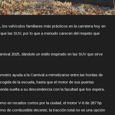
, los vehículos familiares más prácticos en la carretera hoy en
o que las SUV, por lo que a menudo carecen del respeto que
rnival 2025, dándole un estilo inspirado en las SUV que sirve
otriz ayuda a la Carnival a mimetizarse entre las hordas de
recogida de la escuela, hasta que el motor de sus puertas
rienda suelta a su descendencia con la facultad que los espera.
como en recados cortos por la ciudad, el motor V-6 de 287 hp
mo de combustible decente; la tracción total no es una opción