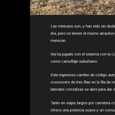
Las minivans son, y han sido sin duda
día, pero no tienen el mismo atractiv
merecen.
Kia ha jugado con el sistema con la Ca
como camuflaje suburbano.
Este ingenioso cambio de código autom
crossovers de tres filas en la fila de 
laterales corredizas se abre para dar 
Tanto en viajes largos por carretera 
ofrece una potencia suave y un consu