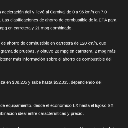
aceleración ágil y llevó al Carnival de 0 a 96 km/h en 7.0
 Las clasificaciones de ahorro de combustible de la EPA para
 mpg en carretera y 21 mpg combinado.
 de ahorro de combustible en carretera de 120 km/h, que
rograma de pruebas, y obtuvo 28 mpg en carretera, 2 mpg más
obtener más información sobre el ahorro de combustible del
enza en $38,235 y sube hasta $52,335, dependiendo del
s de equipamiento, desde el económico LX hasta el lujoso SX
binación ideal entre características y precio.