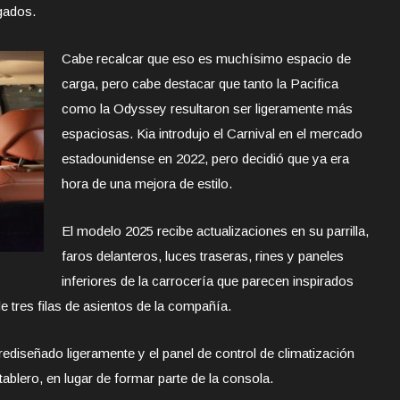
egados.
Cabe recalcar que eso es muchísimo espacio de
carga, pero cabe destacar que tanto la Pacifica
como la Odyssey resultaron ser ligeramente más
espaciosas. Kia introdujo el Carnival en el mercado
estadounidense en 2022, pero decidió que ya era
hora de una mejora de estilo.
El modelo 2025 recibe actualizaciones en su parrilla,
faros delanteros, luces traseras, rines y paneles
inferiores de la carrocería que parecen inspirados
e tres filas de asientos de la compañía.
a rediseñado ligeramente y el panel de control de climatización
ablero, en lugar de formar parte de la consola.