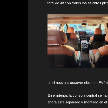
total de 48 con todos los asientos pl
en el nuevo crossover eléctrico EV9 d
En el interior, la consola central se h
ahora está separado y montado en el t