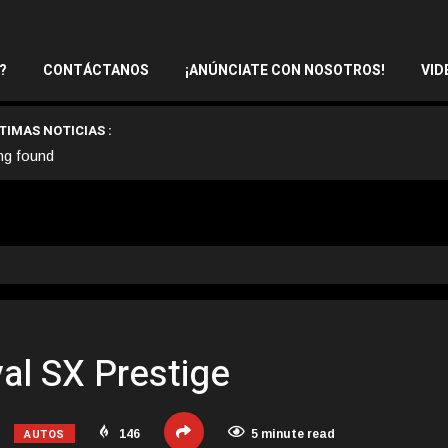
?
CONTÁCTANOS
¡ANÚNCIATE CON NOSOTROS!
VID
TIMAS NOTICIAS :
ng found
al SX Prestige
AUTOS
146
5 minute read