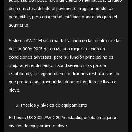
autopista, con poco ruido de viento o neumáticos. El ruido
de la carretera debido al pavimento irregular puede ser
perceptible, pero en general está bien controlado para el
segmento.
Sistema AWD: El sistema de tracción en las cuatro ruedas
del UX 300h 2025 garantiza una mejor tracción en
condiciones adversas, pero su función principal no es
mejorar el rendimiento. Está diseñado más para la
estabilidad y la seguridad en condiciones resbaladizas, lo
que proporciona tranquilidad durante los días de lluvia o
nieve.
Precios y niveles de equipamiento
El Lexus UX 300h AWD 2025 está disponible en algunos
niveles de equipamiento clave: