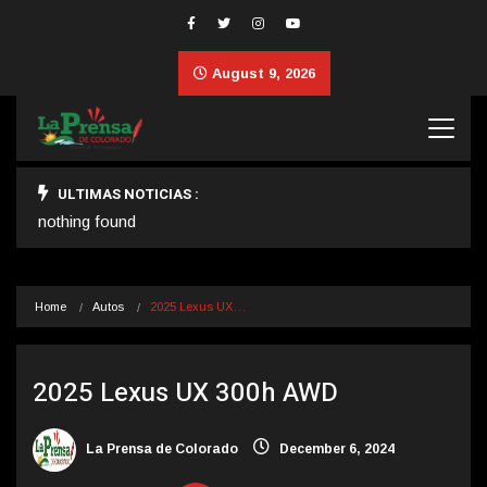
August 9, 2026
ULTIMAS NOTICIAS :
nothing found
Home
Autos
2025 Lexus UX…
2025 Lexus UX 300h AWD
La Prensa de Colorado
December 6, 2024