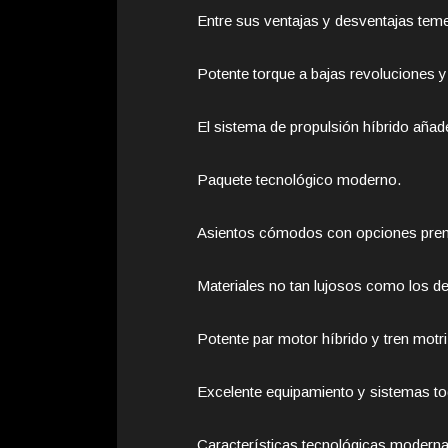
Entre sus ventajas y desventajas tem
Potente torque a bajas revoluciones y 
El sistema de propulsión híbrido añad
Paquete tecnológico moderno.
Asientos cómodos con opciones pre
Materiales no tan lujosos como los de
Potente par motor híbrido y tren motri
Excelente equipamiento y sistemas to
Características tecnológicas moderna