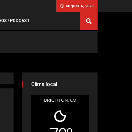
August 6, 2026
EOS / PODCAST
Clima local
BRIGHTON, CO