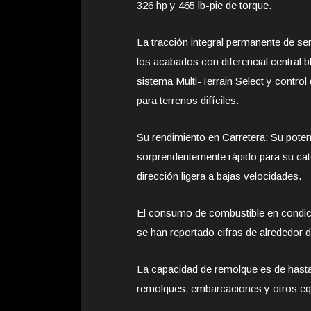
326 hp y 465 lb-pie de torque.
La tracción integral permanente de se
los acabados con diferencial central b
sistema Multi-Terrain Select y contro
para terrenos difíciles.
Su rendimiento en Carretera: Su poten
sorprendentemente rápido para su cat
dirección ligera a bajas velocidades.
El consumo de combustible en condicio
se han reportado cifras de alrededor
La capacidad de remolque es de hasta 
remolques, embarcaciones y otros eq