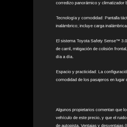
corredizo panorámico y climatizador 
Tecnología y comodidad: Pantalla táct
inalámbrico; incluye carga inalámbric
El sistema Toyota Safety Sense™ 3.0 
de carril, mitigación de colisión front
día a día.
Espacio y practicidad: La configuració
comodidad de los pasajeros en lugar de
Algunos propietarios comentan que los 
vehículo de este precio, y que el ruid
de autopista. Ventajas y desventajas (I