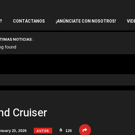
?
CONTÁCTANOS
¡ANÚNCIATE CON NOSOTROS!
VID
TIMAS NOTICIAS :
ng found
nd Cruiser
AUTOS
nuary 23, 2026
126