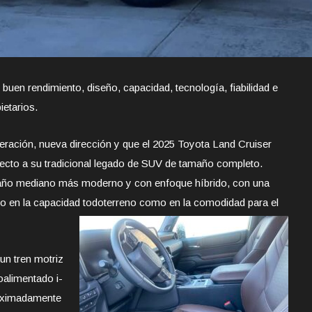
buen rendimiento, diseño, capacidad, tecnología, fiabilidad e
ietarios.
ación, nueva dirección y que el 2025 Toyota Land Cruiser
ecto a su tradicional legado de SUV de tamaño completo.
año mediano más moderno y con enfoque híbrido, con una
to en la capacidad todoterreno como en la comodidad para el
un tren motriz
oalimentado i-
oximadamente