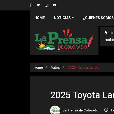
HOME
NOTICIAS
¿QUIÉNES SOMOS
UL
nothi
Home
Autos
2025 Toyota Land…
2025 Toyota La
La Prensa de Colorado
Ja