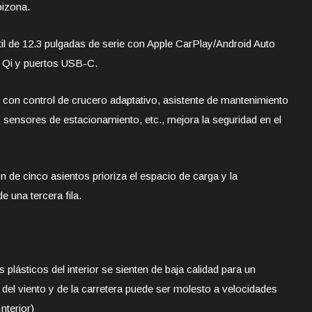
bizona.
il de 12.3 pulgadas de serie con Apple CarPlay/Android Auto
a Qi y puertos USB-C.
con control de crucero adaptativo, asistente de mantenimiento
al, sensores de estacionamiento, etc., mejora la seguridad en el
n de cinco asientos prioriza el espacio de carga y la
 una tercera fila.
plásticos del interior se sienten de baja calidad para un
o del viento y de la carretera puede ser molesto a velocidades
nterior)