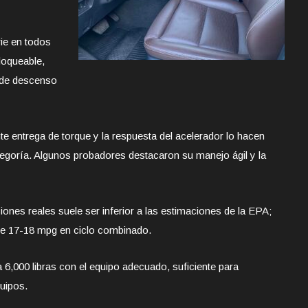
rie en todos
loqueable,
l de descenso
te entrega de torque y la respuesta del acelerador lo hacen
egoría. Algunos probadores destacaron su manejo ágil y la
nes reales suele ser inferior a las estimaciones de la EPA;
 de 17-18 mpg en ciclo combinado.
6,000 libras con el equipo adecuado, suficiente para
uipos.