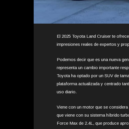
El 2025 Toyota Land Cruiser te ofrece 
impresiones reales de expertos y prop
Podemos decir que es una nueva gener
representa un cambio importante resp
Toyota ha optado por un SUV de tam
plataforma actualizada y centrado tan
uso diario.
Viene con un motor que se considera 
que viene con su sistema híbrido turb
Force Max de 2.4L, que produce apr