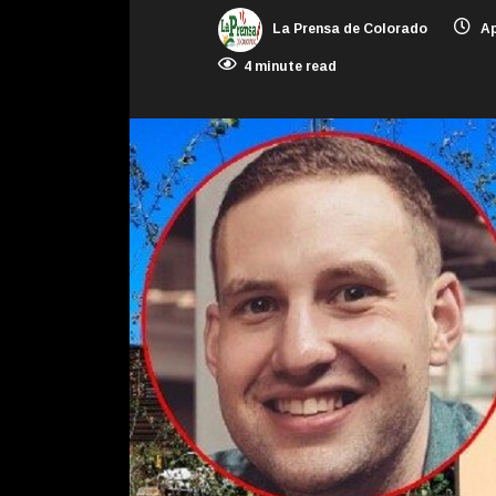
La Prensa de Colorado
Ap
4 minute read