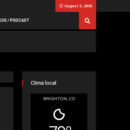
August 5, 2026
EOS / PODCAST
Clima local
BRIGHTON, CO