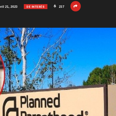
DE INTERÉS
ril 21, 2023
237