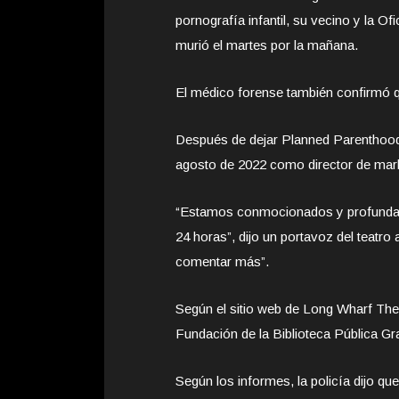
pornografía infantil, su vecino y la Of
murió el martes por la mañana.
El médico forense también confirmó q
Después de dejar Planned Parenthood
agosto de 2022 como director de mark
“Estamos conmocionados y profundamen
24 horas”, dijo un portavoz del teatro 
comentar más”.
Según el sitio web de Long Wharf Thea
Fundación de la Biblioteca Pública G
Según los informes, la policía dijo qu