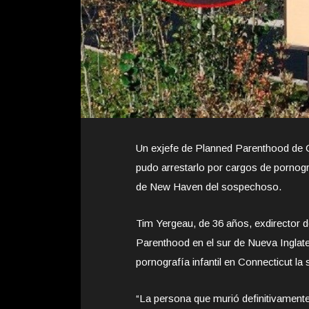
Un exjefe de Planned Parenthood de Co
pudo arrestarlo por cargos de pornograf
de New Haven del sospechoso.
Tim Yergeau, de 36 años, exdirector 
Parenthood en el sur de Nueva Inglate
pornografía infantil en Connecticut l
“La persona que murió definitivamente