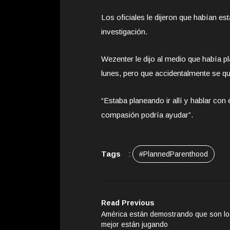
Los oficiales le dijeron que habían es
investigación.
Wezenter le dijo al medio que había p
lunes, pero que accidentalmente se q
“Estaba planeando ir allí y hablar con 
compasión podría ayudar”.
Tags
:
#PlannedParenthood
Read Previous
América están demostrando que son l
mejor están jugando