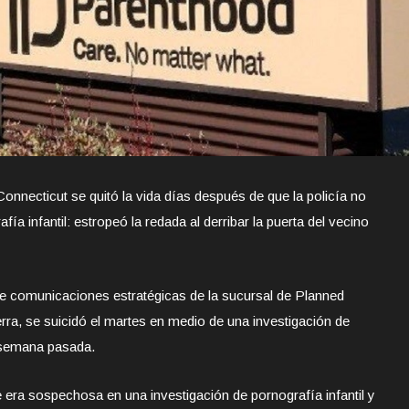
nnecticut se quitó la vida días después de que la policía no
ía infantil: estropeó la redada al derribar la puerta del vecino
de comunicaciones estratégicas de la sucursal de Planned
rra, se suicidó el martes en medio de una investigación de
a semana pasada.
 era sospechosa en una investigación de pornografía infantil y