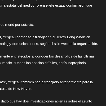
icina estatal del médico forense jefe estatal confirmaron que
ue murió por suicidio.
, Yergeau comenzó a trabajar en el Teatro Long Wharf en
eting y comunicaciones, según el sitio web de la organización.
te entristecidos al conocer los desarrollos de las últimas
al medio. “Dadas las noticias difíciles, sería inapropiado
tre, Yergeau también había trabajado anteriormente para la
ratuita de New Haven.
e dado que hay dos investigaciones abiertas sobre el asunto,