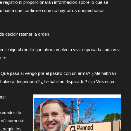
 de registro ni proporcionarán información sobre lo que se
au hasta que confirmen que no hay otros sospechosos
e decidir retener la orden.
, le dijo al medio que ahora vuelve a vivir esposada cada vez
nto.
¿Qué pasa si vengo por el pasillo con un arma? ¿Me habrían
e hubiera despertado? ¿Le habrían disparado? dijo Wezenter.
te”.
lrededor de
emáticamente
, según los