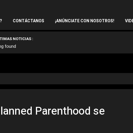
?
CONTÁCTANOS
¡ANÚNCIATE CON NOSOTROS!
VID
TIMAS NOTICIAS :
ng found
 Planned Parenthood se