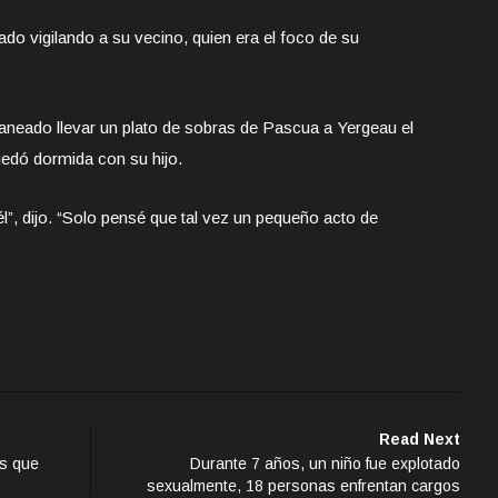
tado vigilando a su vecino, quien era el foco de su
laneado llevar un plato de sobras de Pascua a Yergeau el
uedó dormida con su hijo.
él”, dijo. “Solo pensé que tal vez un pequeño acto de
Read Next
os que
Durante 7 años, un niño fue explotado
sexualmente, 18 personas enfrentan cargos