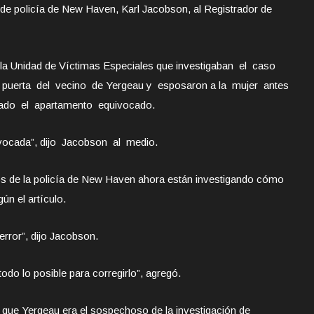
fe de policía de New Haven, Karl Jacobson, al Registrador de
a Unidad de Víctimas Especiales que investigaban el caso
la puerta del vecino de Yergeau y esposaron a la mujer antes
nado el apartamento equivocado.
ivocada”, dijo Jacobson al medio.
os de la policía de New Haven ahora están investigando cómo
ún el artículo.
rror”, dijo Jacobson.
odo lo posible para corregirlo”, agregó.
 que Yergeau era el sospechoso de la investigación de