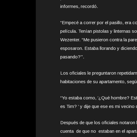
informes, recordó.
“Empecé a correr por el pasillo, era 
película. Tenían pistolas y linternas so
Wezenter. “Me pusieron contra la par
esposaron. Estaba llorando y diciend
pasando?’”.
Los oficiales le preguntaron repetida
habitaciones de su apartamento, según
“Yo estaba como, ‘¿Qué hombre? Estoy
es Tim? ‘ y dije que ese es mi vecino 
Después de que los oficiales notaron 
cuenta de que no estaban en el apar