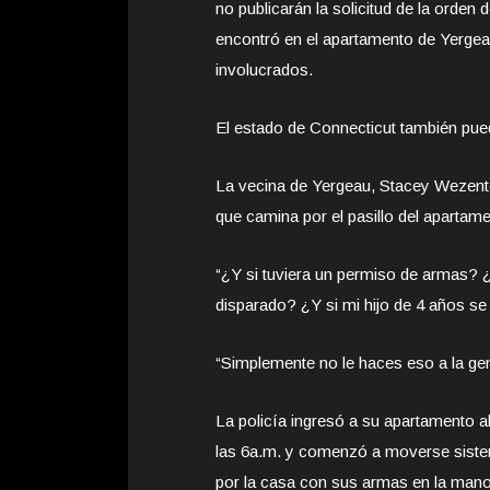
no publicarán la solicitud de la orden
encontró en el apartamento de Yerge
involucrados.
El estado de Connecticut también pued
La vecina de Yergeau, Stacey Wezenter
que camina por el pasillo del apartame
“¿Y si tuviera un permiso de armas? 
disparado? ¿Y si mi hijo de 4 años s
“Simplemente no le haces eso a la gen
La policía ingresó a su apartamento a
las 6a.m. y comenzó a moverse sist
por la casa con sus armas en la mano