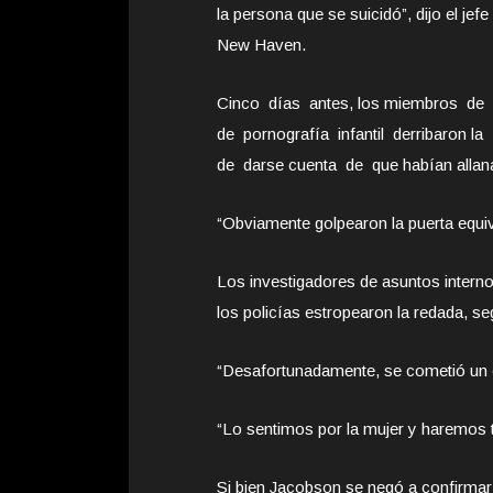
la persona que se suicidó”, dijo el je
New Haven.
Cinco días antes, los miembros de l
de pornografía infantil derribaron 
de darse cuenta de que habían alla
“Obviamente golpearon la puerta equ
Los investigadores de asuntos intern
los policías estropearon la redada, seg
“Desafortunadamente, se cometió un e
“Lo sentimos por la mujer y haremos t
Si bien Jacobson se negó a confirmar