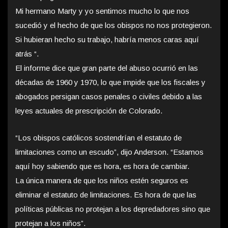
Mi hermano Marty y yo sentimos mucho lo que nos
sucedió y el hecho de que los obispos no nos protegieron.
Si hubieran hecho su trabajo, habría menos caras aquí
atrás “.
El informe dice que gran parte del abuso ocurrió en las
décadas de 1960 y 1970, lo que impide que los fiscales y
abogados persigan casos penales o civiles debido a las
leyes actuales de prescripción de Colorado.
“Los obispos católicos sostendrían el estatuto de
limitaciones como un escudo”, dijo Anderson. “Estamos
aquí hoy sabiendo que es hora, es hora de cambiar.
La única manera de que los niños estén seguros es
eliminar el estatuto de limitaciones. Es hora de que las
políticas públicas no protejan a los depredadores sino que
protejan a los niños”.