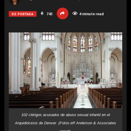
DE PORTADA
743
4 minute read
102 clérigos acusados ​​de abuso sexual infantil en el
Arquidiócesis de Denver. (Fotos:eff Anderson & Associates