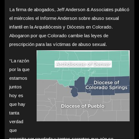
La firma de abogados, Jeff Anderson & Associates publicó
el miércoles el Informe Anderson sobre abuso sexual
infantil en la Arquidiócesis y Diócesis en Colorado.
Abogaron por que Colorado cambie las leyes de
prescripción para las víctimas de abuso sexual.
“La razón
por la que
estamos
juntos
hoy es
que hay
tanta
verdad
que
necesita ser revelada y tantos secretos que aún se