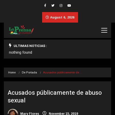
August 6, 2026
ULTIMAS NOTICIAS :
nothing found
Home
De Portada
Acusados públicamente de…
Acusados públicamente de abuso
sexual
Mary Flores
November 15, 2019