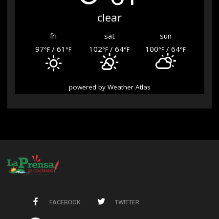
clear
fri
sat
sun
97
/ 61
102
/ 64
100
/ 64
°F
°F
°F
°F
°F
°F
powered by
Weather Atlas
FACEBOOK
TWITTER