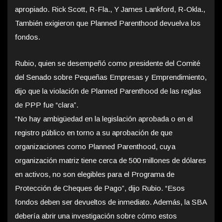
apropiado. Rick Scott, R-Fla., Y James Lankford, R-Okla.,
También exigieron que Planned Parenthood devuelva los
fondos.
Rubio, quien se desempeñó como presidente del Comité
del Senado sobre Pequeñas Empresas y Emprendimiento,
dijo que la violación de Planned Parenthood de las reglas
de PPP fue “clara”.
“No hay ambigüedad en la legislación aprobada o en el
registro público en torno a su aprobación de que
organizaciones como Planned Parenthood, cuya
organización matriz tiene cerca de 500 millones de dólares
en activos, no son elegibles para el Programa de
Protección de Cheques de Pago”, dijo Rubio. “Esos
fondos deben ser devueltos de inmediato. Además, la SBA
debería abrir una investigación sobre cómo estos