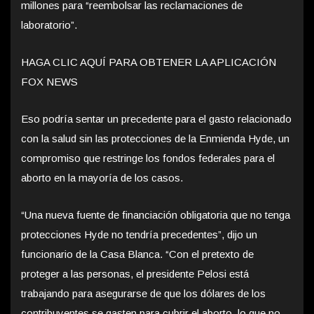
millones para “reembolsar las reclamaciones de
laboratorio”.
HAGA CLIC AQUÍ PARA OBTENER LA APLICACIÓN
FOX NEWS
Eso podría sentar un precedente para el gasto relacionado
con la salud sin las protecciones de la Enmienda Hyde, un
compromiso que restringe los fondos federales para el
aborto en la mayoría de los casos.
“Una nueva fuente de financiación obligatoria que no tenga
protecciones Hyde no tendría precedentes”, dijo un
funcionario de la Casa Blanca. “Con el pretexto de
proteger a las personas, el presidente Pelosi está
trabajando para asegurarse de que los dólares de los
contribuyentes se gasten para cubrir el aborto, lo que no