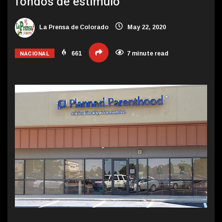
fondos de estímulo
La Prensa de Colorado
May 22, 2020
NACIONAL
661
7 minute read