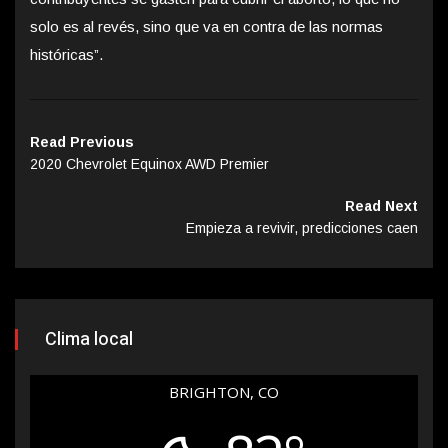
solo es al revés, sino que va en contra de las normas
históricas”.
Read Previous
2020 Chevrolet Equinox AWD Premier
Read Next
Empieza a revivir, predicciones caen
Clima local
BRIGHTON, CO