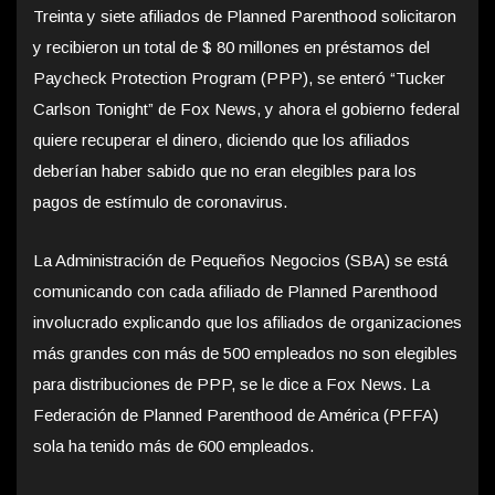
Treinta y siete afiliados de Planned Parenthood solicitaron
y recibieron un total de $ 80 millones en préstamos del
Paycheck Protection Program (PPP), se enteró “Tucker
Carlson Tonight” de Fox News, y ahora el gobierno federal
quiere recuperar el dinero, diciendo que los afiliados
deberían haber sabido que no eran elegibles para los
pagos de estímulo de coronavirus.
La Administración de Pequeños Negocios (SBA) se está
comunicando con cada afiliado de Planned Parenthood
involucrado explicando que los afiliados de organizaciones
más grandes con más de 500 empleados no son elegibles
para distribuciones de PPP, se le dice a Fox News. La
Federación de Planned Parenthood de América (PFFA)
sola ha tenido más de 600 empleados.