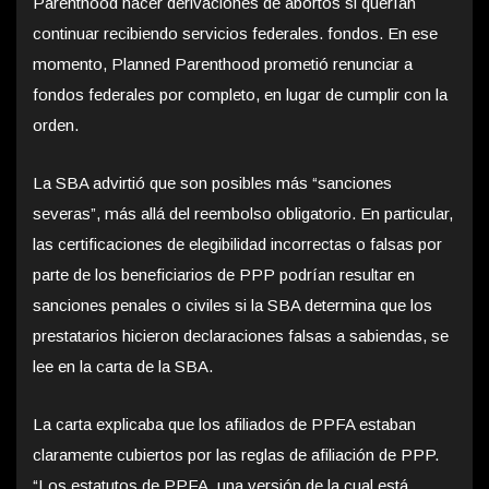
Parenthood hacer derivaciones de abortos si querían
continuar recibiendo servicios federales. fondos. En ese
momento, Planned Parenthood prometió renunciar a
fondos federales por completo, en lugar de cumplir con la
orden.
La SBA advirtió que son posibles más “sanciones
severas”, más allá del reembolso obligatorio. En particular,
las certificaciones de elegibilidad incorrectas o falsas por
parte de los beneficiarios de PPP podrían resultar en
sanciones penales o civiles si la SBA determina que los
prestatarios hicieron declaraciones falsas a sabiendas, se
lee en la carta de la SBA.
La carta explicaba que los afiliados de PPFA estaban
claramente cubiertos por las reglas de afiliación de PPP.
“Los estatutos de PPFA, una versión de la cual está