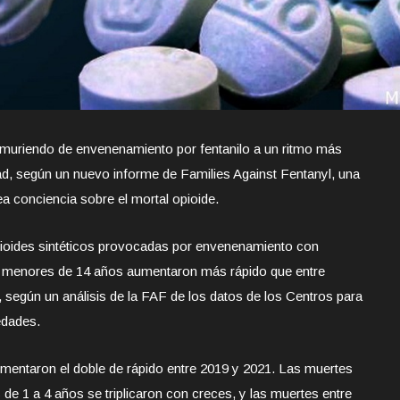
muriendo de envenenamiento por fentanilo a un ritmo más
ad, según un nuevo informe de Families Against Fentanyl, una
ea conciencia sobre el mortal opioide.
pioides sintéticos provocadas por envenenamiento con
es menores de 14 años aumentaron más rápido que entre
, según un análisis de la FAF de los datos de los Centros para
edades.
aumentaron el doble de rápido entre 2019 y 2021. Las muertes
 de 1 a 4 años se triplicaron con creces, y las muertes entre