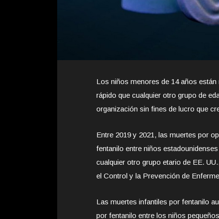
Los niños menores de 14 años están 
rápido que cualquier otro grupo de ed
organización sin fines de lucro que cr
Entre 2019 y 2021, las muertes por o
fentanilo entre niños estadounidens
cualquier otro grupo etario de EE. UU.
el Control y la Prevención de Enferm
Las muertes infantiles por fentanilo 
por fentanilo entre los niños pequeños