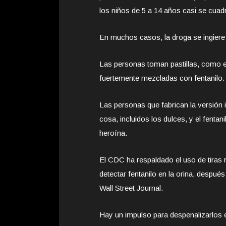
los niños de 5 a 14 años casi se cuad
En muchos casos, la droga se ingiere 
Las personas toman pastillas, como en 
fuertemente mezcladas con fentanilo.
Las personas que fabrican la versión i
cosa, incluidos los dulces, y el fenta
heroína.
El CDC ha respaldado el uso de tiras 
detectar fentanilo en la orina, despu
Wall Street Journal.
Hay un impulso para despenalizarlos e