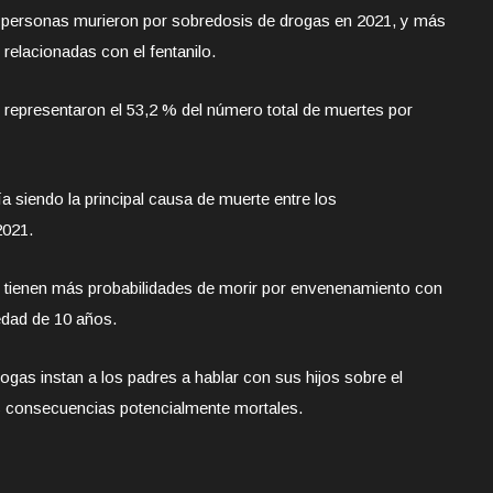
personas murieron por sobredosis de drogas en 2021, y más
relacionadas con el fentanilo.
representaron el 53,2 % del número total de muertes por
a siendo la principal causa de muerte entre los
2021.
 tienen más probabilidades de morir por envenenamiento con
 edad de 10 años.
ogas instan a los padres a hablar con sus hijos sobre el
s consecuencias potencialmente mortales.