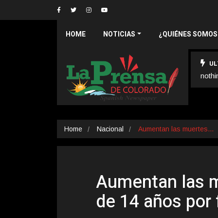
HOME
NOTICIAS
¿QUIÉNES SOMOS
UL
nothi
Home
Nacional
Aumentan las muertes…
Aumentan las 
de 14 años por 