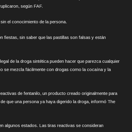
ruplicaron, según FAF.
sin el conocimiento de la persona.
fiestas, sin saber que las pastillas son falsas y están
legal de la droga sintética pueden hacer que parezca cualquier
nilo se mezcla fácilmente con drogas como la cocaína y la
reactivas de fentanilo, un producto creado originalmente para
és de que una persona ya haya digerido la droga, informó The
n algunos estados. Las tiras reactivas se consideran