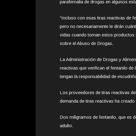
parafernalia de drogas en algunos est
“Incluso con esas tiras reactivas de f
pero no necesariamente le dirán cuánt
vidas cuando toman estos productos il
sobre el Abuso de Drogas.
La Administración de Drogas y Aliment
reactivas que verifican el fentanilo d
tengan la responsabilidad de escudriñ
Los proveedores de tiras reactivas d
demanda de tiras reactivas ha creado 
Dos miligramos de fentanilo, que es d
adulto.