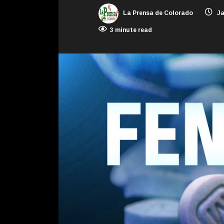
La Prensa de Colorado
Ja
3 minute read