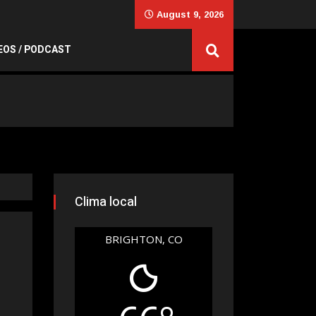
August 9, 2026
EOS / PODCAST
Clima local
BRIGHTON, CO