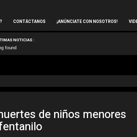
?
CONTÁCTANOS
¡ANÚNCIATE CON NOSOTROS!
VID
TIMAS NOTICIAS :
ng found
muertes de niños menores
fentanilo