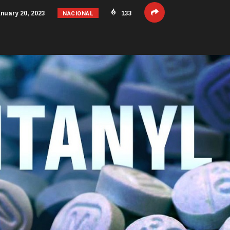
NACIONAL
nuary 20, 2023
133