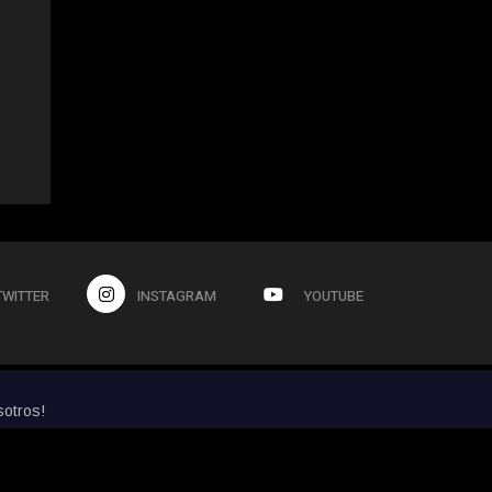
TWITTER
INSTAGRAM
YOUTUBE
sotros!