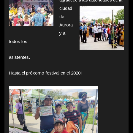
ciudad
de
Aurora
y a
todos los
asistentes.
Hasta el próxomo festival en el 2020!