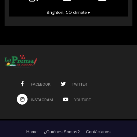
Brighton, CO
climate ▸
FACEBOOK
TWITTER
INSTAGRAM
YOUTUBE
Home
¿Quiénes Somos?
Contáctanos