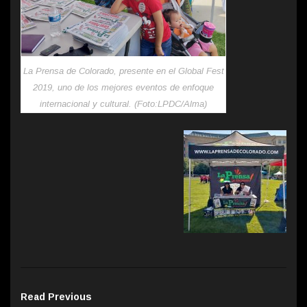
La Prensa de Colorado, presente en el Global Fest
2019, uno de los mejores eventos de enfoque
internacional y cultural. (Foto:LPDC/Alma)
Read Previous