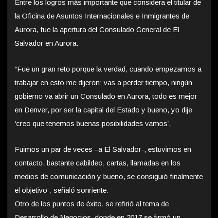
Entre los logros más importante que considera el titular de
la Oficina de Asuntos Internacionales e Inmigrantes de
Aurora, fue la apertura del Consulado General de El
Salvador en Aurora.
“Fue un gran reto porque la verdad, cuando empezamos a
trabajar en esto me dijeron: vas a perder tiempo, ningún
gobierno va abrir un Consulado en Aurora, todo es mejor
en Denver, por ser la capital del Estado y bueno, yo dije
‘creo que tenemos buenas posibilidades vamos’.
Fuimos un par de veces –a El Salvador-, estuvimos en
contacto, bastante cabildeo, cartas, llamadas en los
medios de comunicación y bueno, se consiguió finalmente
el objetivo”, señaló sonriente.
Otro de los puntos de éxito, se refirió al tema de
Desarrollo de Negocios, donde en 2017 se firmó un