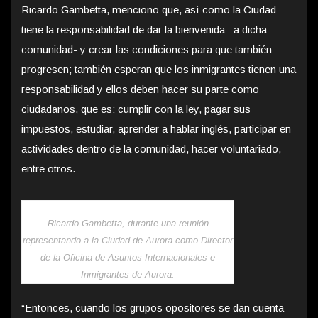
Ricardo Gambetta, menciono que, así como la Ciudad
tiene la responsabilidad de dar la bienvenida –a dicha
comunidad- y crear las condiciones para que también
progresen; también esperan que los inmigrantes tienen una
responsabilidad y ellos deben hacer su parte como
ciudadanos, que es: cumplir con la ley, pagar sus
impuestos, estudiar, aprender a hablar inglés, participar en
actividades dentro de la comunidad, hacer voluntariado,
entre otros.
Ricardo Gambetta, durante una reunión
representando a la Ciudad de Aurora como Director
de la Oficina de Asuntos Internacionales e
Inmigrantes de Aurora.
“Entonces, cuando los grupos opositores se dan cuenta