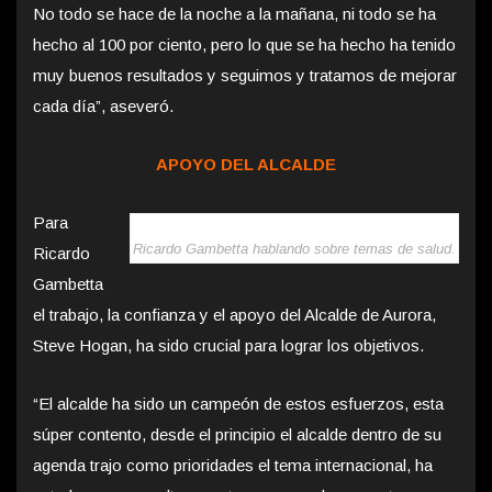
No todo se hace de la noche a la mañana, ni todo se ha
hecho al 100 por ciento, pero lo que se ha hecho ha tenido
muy buenos resultados y seguimos y tratamos de mejorar
cada día”, aseveró.
APOYO DEL ALCALDE
Para
Ricardo Gambetta hablando sobre temas de salud.
Ricardo
Gambetta
el trabajo, la confianza y el apoyo del Alcalde de Aurora,
Steve Hogan, ha sido crucial para lograr los objetivos.
“El alcalde ha sido un campeón de estos esfuerzos, esta
súper contento, desde el principio el alcalde dentro de su
agenda trajo como prioridades el tema internacional, ha