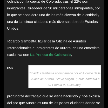
colinda con la capital de Colorado, casi el 22% son
inmigrantes, alrededor de 90 mil personas inmigrantes, por
lo que se considera una de las más diversa de la entidad y
una de las cinco ciudades más diversas de todo Estados
Unidos.
Ricardo Gambetta, titular de la Oficina de Asuntos
Internacionales e Inmigrantes de Aurora, en una entrevista
exclusiva con
La Prensa de Colorado
,
nos
Ricardo Gambetta acompañado por el Alcalde de la
Ciudad de Aurora, Steve Hogan. (Fotos cortesía a
La Prensa de Colorado).
profundiza del trabajo que se viene haciendo y nos explica
del por qué Aurora es una de las pocas ciudades donde se