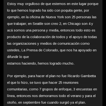
Estoy muy orgulloso de que estemos en este lugar porque
lo que hemos logrado ha sido con poquita gente, por
ejemplo, en la oficina de Nueva York son 25 personas las
que trabajan; en Seattle son creo 2, en Chicago son 4 y
acá somos una persona y media, entonces todo esto es
producto de la colaboración de todos y el apoyo de todas
las organizaciones y medios de comunicación como
ustedes, La Prensa de Colorado, que nos ha apoyado en
difundir lo que
estamos haciendo, hemos logrado mucho.
Por ejemplo, para hacer el plan no fue Ricardo Gambetta
el que lo hizo, se tuvo que hacer 25 reuniones
comunitarias, como 7 grupos de enfoque, 3 encuestas en
línea, entonces nos demoramos todo el verano y para el
otoño, en septiembre fue cuando surgió ya el plan.