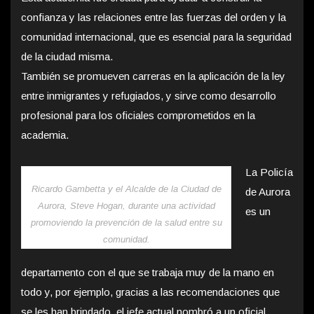
confianza y las relaciones entre las fuerzas del orden y la
comunidad internacional, que es esencial para la seguridad
de la ciudad misma.
También se promueven carreras en la aplicación de la ley
entre inmigrantes y refugiados, y sirve como desarrollo
profesional para los oficiales comprometidos en la
academia.
La Policía
Ricardo Gambetta y el Alcalde de la Ciudad de
de Aurora
Aurora, Steve Hogan, durante una actividad
es un
promoviendo la prevención de la salud entre su
comunidad.
departamento con el que se trabaja muy de la mano en
todo y, por ejemplo, gracias a las recomendaciones que
se les han brindado, el jefe actual nombró a un oficial