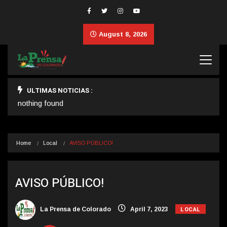
August 8, 2026
ULTIMAS NOTICIAS :
nothing found
Home
Local
AVISO PÚBLICO!
AVISO PÚBLICO!
LOCAL
La Prensa de Colorado
April 7, 2023