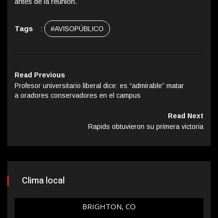
antes de la reunión.
Tags
:
#AVISOPÚBLICO
Read Previous
Profesor universitario liberal dice: es “admirable” matar
a oradores conservadores en el campus
Read Next
Rapids obtuvieron su primera victoria
Clima local
BRIGHTON, CO