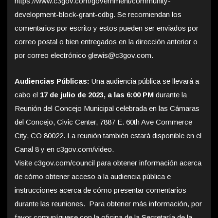
https://www.c3gov.com/government/community-
development-block-grant-cdbg. Se recomiendan los
comentarios por escrito y estos pueden ser enviados por
correo postal o bien entregados en la dirección anterior o
por correo electrónico glewis@c3gov.com.
Audiencias Públicas:
Una audiencia pública se llevará a
cabo el
17 de julio de 2023, a las 6:00 PM
durante la
Reunión del Concejo Municipal celebrada en las Cámaras
del Concejo, Civic Center, 7887 E. 60th Ave Commerce
City, CO 80022. La reunión también estará disponible en el
Canal 8 y en c3gov.com/video.
Visite c3gov.com/council para obtener información acerca
de cómo obtener acceso a la audiencia pública e
instrucciones acerca de cómo presentar comentarios
durante las reuniones. Para obtener más información, por
favor comuníquese con la oficina de la Secretaría de la