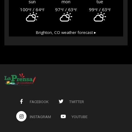
sun
mon
tue
100
/ 64
97
/ 63
99
/ 63
°F
°F
°F
°F
°F
°F
Brighton, CO
weather forecast ▸
FACEBOOK
TWITTER
INSTAGRAM
YOUTUBE