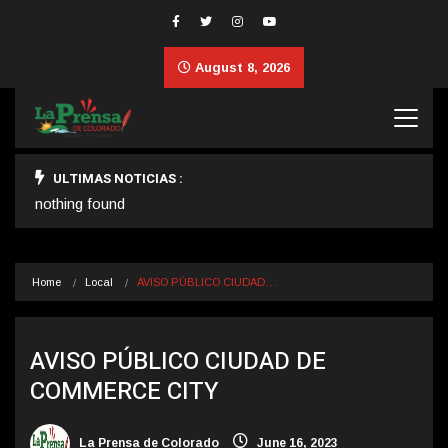
August 8, 2026
ULTIMAS NOTICIAS :
nothing found
Home
Local
AVISO PÚBLICO CIUDAD…
AVISO PÚBLICO CIUDAD DE
COMMERCE CITY
La Prensa de Colorado
June 16, 2023