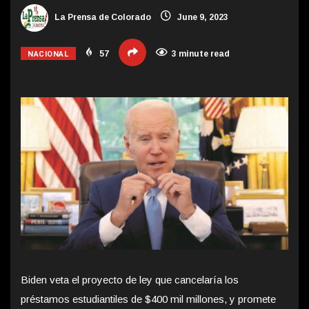
La Prensa de Colorado
June 9, 2023
NACIONAL
57
3 minute read
Biden veta el proyecto de ley que cancelaría los
préstamos estudiantiles de $400 mil millones, y promete