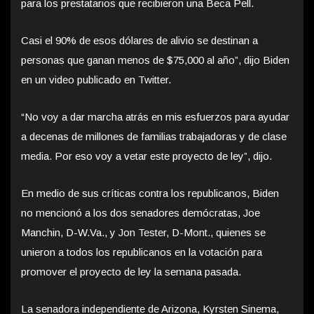
para los prestatarios que recibieron una Beca Pell.
Casi el 90% de esos dólares de alivio se destinan a
personas que ganan menos de $75,000 al año”, dijo Biden
en un video publicado en Twitter.
“No voy a dar marcha atrás en mis esfuerzos para ayudar
a decenas de millones de familias trabajadoras y de clase
media. Por eso voy a vetar este proyecto de ley”, dijo.
En medio de sus críticas contra los republicanos, Biden
no mencionó a los dos senadores demócratas, Joe
Manchin, D-W.Va., y Jon Tester, D-Mont., quienes se
unieron a todos los republicanos en la votación para
promover el proyecto de ley la semana pasada.
La senadora independiente de Arizona, Kyrsten Sinema,