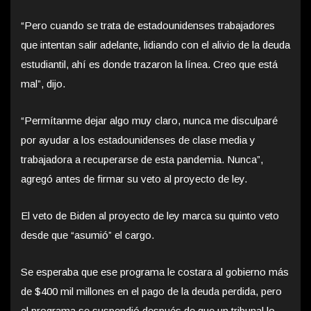
“Pero cuando se trata de estadounidenses trabajadores
que intentan salir adelante, lidiando con el alivio de la deuda
estudiantil, ahí es donde trazaron la línea. Creo que está
mal”, dijo.
“Permítanme dejar algo muy claro, nunca me disculparé
por ayudar a los estadounidenses de clase media y
trabajadora a recuperarse de esta pandemia. Nunca”,
agregó antes de firmar su veto al proyecto de ley.
El veto de Biden al proyecto de ley marca su quinto veto
desde que “asumió” el cargo.
Se esperaba que ese programa le costara al gobierno más
de $400 mil millones en el pago de la deuda perdida, pero
el programa se suspendió después de que un tribunal lo