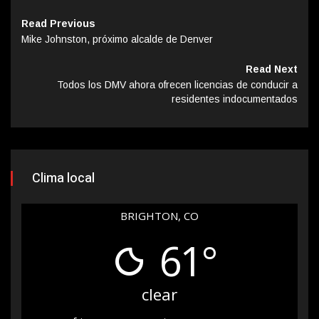
Read Previous
Mike Johnston, próximo alcalde de Denver
Read Next
Todos los DMV ahora ofrecen licencias de conducir a
residentes indocumentados
Clima local
BRIGHTON, CO
61°
clear