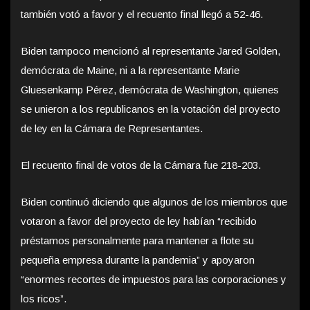
también votó a favor y el recuento final llegó a 52-46.
Biden tampoco mencionó al representante Jared Golden,
demócrata de Maine, ni a la representante Marie
Gluesenkamp Pérez, demócrata de Washington, quienes
se unieron a los republicanos en la votación del proyecto
de ley en la Cámara de Representantes.
El recuento final de votos de la Cámara fue 218-203.
Biden continuó diciendo que algunos de los miembros que
votaron a favor del proyecto de ley habían “recibido
préstamos personalmente para mantener a flote su
pequeña empresa durante la pandemia” y apoyaron
“enormes recortes de impuestos para las corporaciones y
los ricos”.