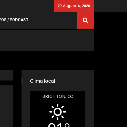
August 6, 2026
EOS / PODCAST
Clima local
BRIGHTON, CO