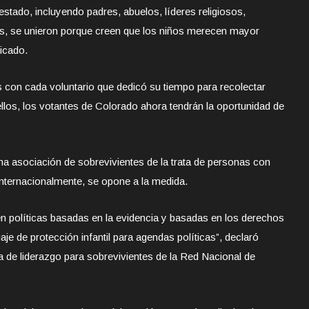
estado, incluyendo padres, abuelos, líderes religiosos,
s, se unieron porque creen que los niños merecen mayor
icado.
con cada voluntario que dedicó su tiempo para recolectar
ellos, los votantes de Colorado ahora tendrán la oportunidad de
a asociación de sobrevivientes de la trata de personas con
nternacionalmente, se opone a la medida.
en políticas basadas en la evidencia y basadas en los derechos
je de protección infantil para agendas políticas”, declaró
 de liderazgo para sobrevivientes de la Red Nacional de