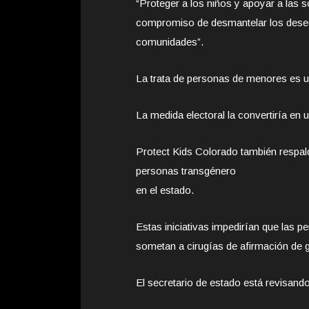
“Proteger a los niños y apoyar a las s
compromiso de desmantelar los desequ
comunidades”.
La trata de personas de menores es u
La medida electoral la convertiría en u
Protect Kids Colorado también respalda
personas transgénero
en el estado.
Estas iniciativas impedirían que las 
sometan a cirugías de afirmación de 
El secretario de estado está revisand