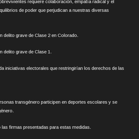
obrevivientes requiere colaboración, empatía radical y el
ilibrios de poder que perjudican a nuestras diversas
n delito grave de Clase 2 en Colorado.
n delito grave de Clase 1.
 iniciativas electorales que restringirían los derechos de las
personas transgénero participen en deportes escolares y se
género.
o las firmas presentadas para estas medidas.