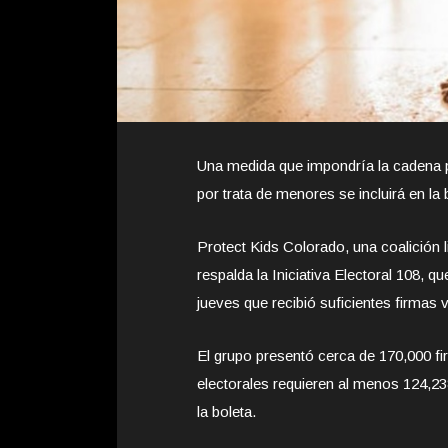
Una medida que impondría la cadena p
por trata de menores se incluirá en la
Protect Kids Colorado, una coalición 
respalda la Iniciativa Electoral 108, q
jueves que recibió suficientes firmas v
El grupo presentó cerca de 170,000 fir
electorales requieren al menos 124,238
la boleta.