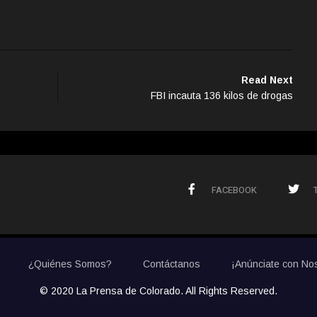
Read Next
FBI incauta 136 kilos de drogas
FACEBOOK
¿Quiénes Somos?
Contáctanos
¡Anúnciate con No
© 2020 La Prensa de Colorado. All Rights Reserved.