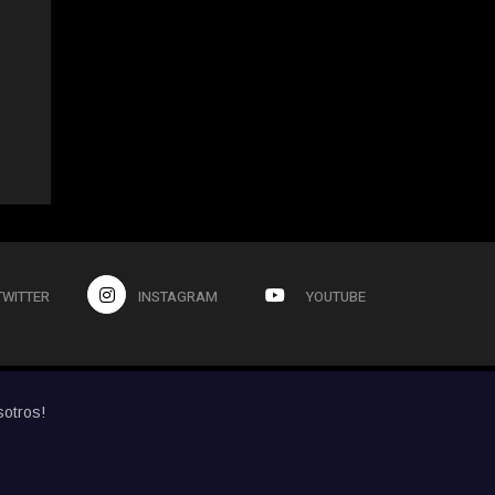
TWITTER
INSTAGRAM
YOUTUBE
sotros!