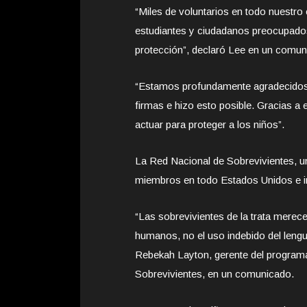
“Miles de voluntarios en todo nuestro 
estudiantes y ciudadanos preocupado
protección”, declaró Lee en un comun
“Estamos profundamente agradecidos 
firmas e hizo esto posible. Gracias a 
actuar para proteger a los niños”.
La Red Nacional de Sobrevivientes, un
miembros en todo Estados Unidos e i
“Las sobrevivientes de la trata merec
humanos, no el uso indebido del lengua
Rebekah Layton, gerente del programa
Sobrevivientes, en un comunicado.