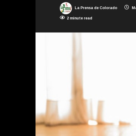
La Prensa de Colorado
Ma
2 minute read