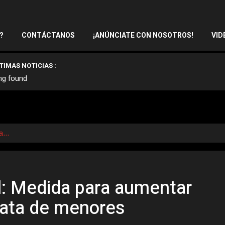
?
CONTÁCTANOS
¡ANÚNCIATE CON NOSOTROS!
VID
TIMAS NOTICIAS :
ng found
da…
l: Medida para aumentar
rata de menores