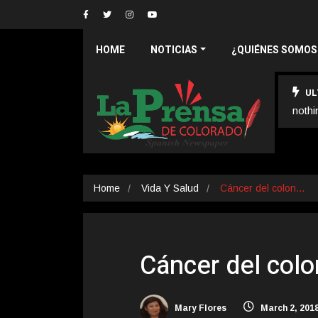
HOME
NOTICIAS
¿QUIÉNES SOMOS
UL
nothi
Home
Vida Y Salud
Cáncer del colon…
Cáncer del colo
Mary Flores
March 2, 201