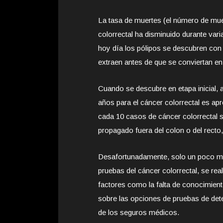
La tasa de muertes (el número de mue
colorrectal ha disminuido durante var
hoy día los pólipos se descubren con
extraen antes de que se conviertan en
Cuando se descubre en etapa inicial, a
años para el cáncer colorrectal es a
cada 10 casos de cáncer colorrectal s
propagado fuera del colon o del recto
Desafortunadamente, solo un poco má
pruebas del cáncer colorrectal, se r
factores como la falta de conocimient
sobre las opciones de pruebas de dete
de los seguros médicos.