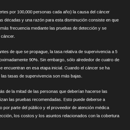
rtes por 100,000 personas cada año) la causa del cáncer
ias décadas y una razón para esta disminución consiste en que
 más frecuencia mediante las pruebas de detección y se
 cáncer.
ntes de que se propague, la tasa relativa de supervivencia a 5
proximadamente 90%. Sin embargo, sólo alrededor de cuatro de
e encuentran en esa etapa inicial. Cuando el cáncer se ha
, las tasas de supervivencia son más bajas.
s de la mitad de las personas que deberían hacerse las
ealizan las pruebas recomendadas. Esto puede deberse a
o por parte del público y el proveedor de atención médica
cción, los costos y los asuntos relacionados con la cobertura