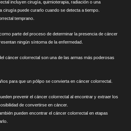
ectal incluyen cirugía, quimioterapia, radiación o una
a cirugía puede curarlo cuando se detecta a tiempo.
orrectal temprano.
 como parte del proceso de determinar la presencia de cáncer
resentan ningún síntoma de la enfermedad.
del cáncer colorrectal son una de las armas más poderosas
os para que un pólipo se convierta en cáncer colorrectal.
den prevenir el cáncer colorrectal al encontrar y extraer los
osibilidad de convertirse en cáncer.
ambién pueden encontrar el cáncer colorrectal en etapas
rlo.