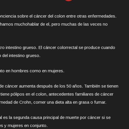
nciencia sobre el cáncer del colon entre otras enfermedades.
cuchamos mucho
hablar de el, pero muchas de las veces no
tro intestino grueso. El cáncer colorrectal se produce cuando
 del intestino grueso.
anto en hombres como en mujeres.
po de cáncer aumenta después de los 50 años. También se tienen
 tiene pólipos en el colon, antecedentes familiares de cáncer
nfermedad de Crohn, comer una dieta alta en grasa o fumar.
al es la segunda causa principal de muerte por cáncer si se
s y mujeres en conjunto.