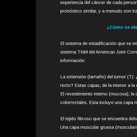
experiencia del cáncer de cada person
pronóstico similar, y a menudo son tr
¿Cómo se ide
El sistema de estadificación que se e
sistema TNM del American Joint Comm
información:
La extensión (tamaño) del tumor (T): ¿
recto? Estas capas, de la interior a la 
El revestimiento interno (mucosa), la
colorrectales. Esta incluye una capa
El tejido fibroso que se encuentra d
Una capa muscular gruesa (muscularis