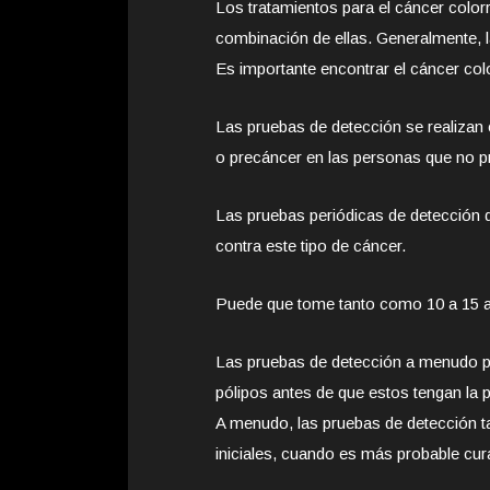
Los tratamientos para el cáncer colorr
combinación de ellas. Generalmente, l
Es importante encontrar el cáncer col
Las pruebas de detección se realizan
o precáncer en las personas que no p
Las pruebas periódicas de detección 
contra este tipo de cáncer.
Puede que tome tanto como 10 a 15 añ
Las pruebas de detección a menudo pue
pólipos antes de que estos tengan la p
A menudo, las pruebas de detección t
iniciales, cuando es más probable cura