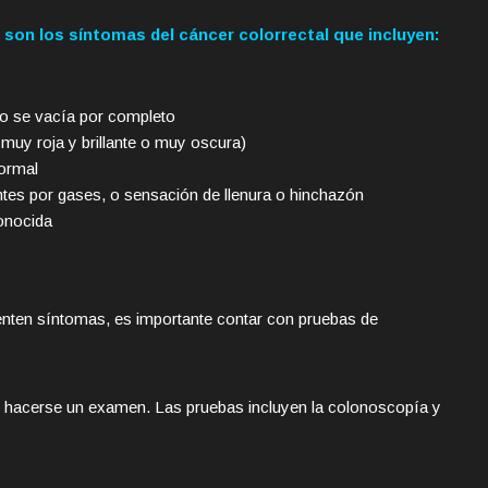
son los síntomas del cáncer colorrectal que incluyen:
no se vacía por completo
muy roja y brillante o muy oscura)
ormal
tes por gases, o sensación de llenura o hinchazón
onocida
senten síntomas, es importante contar con pruebas de
hacerse un examen. Las pruebas incluyen la colonoscopía y