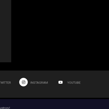
TWITTER
INSTAGRAM
YOUTUBE
sotros!