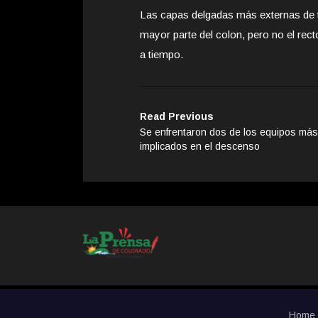
Las capas delgadas más externas de te
mayor parte del colon, pero no el rec
a tiempo.
Read Previous
Se enfrentaron dos de los equipos más
implicados en el descenso
Home