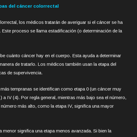
pas del cáncer colorrectal
rrectal, los médicos tratarán de averiguar si el cáncer se ha
. Este proceso se llama estadificación (o determinación de la
ibe cuánto cáncer hay en el cuerpo. Esta ayuda a determinar
 manera de tratarlo. Los médicos también usan la etapa del
cas de supervivencia.
 más tempranas se identifican como etapa 0 (un cáncer muy
) a IV (4). Por regla general, mientras más bajo sea el número,
número más alto, como la etapa IV, significa una mayor
a menor significa una etapa menos avanzada. Si bien la