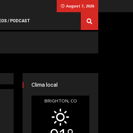
August 7, 2026
EOS / PODCAST
Clima local
BRIGHTON, CO