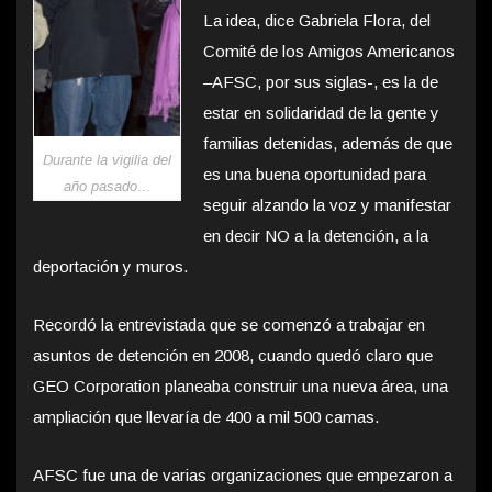
La idea, dice Gabriela Flora, del
Comité de los Amigos Americanos
–AFSC, por sus siglas-, es la de
estar en solidaridad de la gente y
familias detenidas, además de que
Durante la vigilia del
es una buena oportunidad para
año pasado…
seguir alzando la voz y manifestar
en decir NO a la detención, a la
deportación y muros.
Recordó la entrevistada que se comenzó a trabajar en
asuntos de detención en 2008, cuando quedó claro que
GEO Corporation planeaba construir una nueva área, una
ampliación que llevaría de 400 a mil 500 camas.
AFSC fue una de varias organizaciones que empezaron a