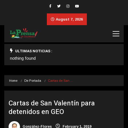
August 7, 2026
ULTIMAS NOTICIAS :
nothing found
Home
De Portada
Cartas de San…
Cartas de San Valentín para
detenidos en GEO
González-Flores
February 1, 2019