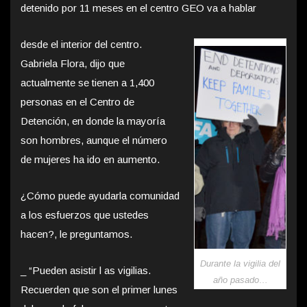
detenido por 11 meses en el centro GEO va a hablar
desde el interior del centro.
Gabriela Flora, dijo que
actualmente se tienen a 1,400
personas en el Centro de
Detención, en donde la mayoría
son hombres, aunque el número
de mujeres ha ido en aumento.
¿Cómo puede ayudarla comunidad
a los esfuerzos que ustedes
hacen?, le preguntamos.
Durante la vigilia del
_ “Pueden asistir l as vigilias.
año pasado…
Recuerden que son el primer lunes