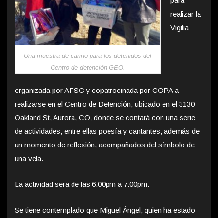
para
realizar la
Vigilia
Una muestra de cariño para los detenidos del
Centro de detención GEO.
organizada por AFSC y copatrocinada por COPA a
realizarse en el Centro de Detención, ubicado en el 3130
Oakland St, Aurora, CO, donde se contará con una serie
de actividades, entre ellas poesía y cantantes, además de
un momento de reflexión, acompañados del símbolo de
una vela.
La actividad será de las 6:00pm a 7:00pm.
Se tiene contemplado que Miguel Ángel, quien ha estado