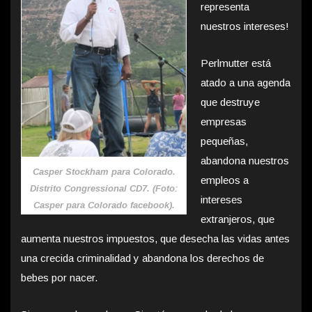
representa
nuestros intereses!
Perlmutter está
atado a una agenda
que destruye
empresas
pequeñas,
abandona nuestros
Casper Stockham para Colorado.
empleos a
Distrito Congressional CD7. (Foto:
intereses
Casper para Colorado facebook).
extranjeros, que
aumenta nuestros impuestos, que desecha las vidas antes
una crecida criminalidad y abandona los derechos de
bebes por nacer.