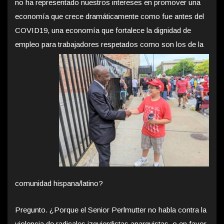
no ha representado nuestros intereses en promover una
economía que crece dramáticamente como fue antes del
COVID19, una economía que fortalece la dignidad de
empleo para
trabajadores respetados como son los de la
comunidad hispana/latino?
Pregunto. ¿Porque el Senior Perlmutter no habla contra la
violencia de radicales izquierdistas anarquistas, o en favor