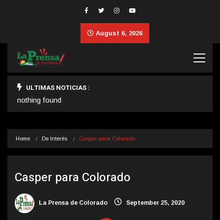
August 6, 2026
ULTIMAS NOTICIAS :
nothing found
Home
De Interés
Casper para Colorado
Casper para Colorado
La Prensa de Colorado
September 25, 2020