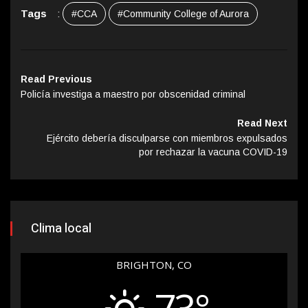
Tags
:
#CCA
#Community College of Aurora
Read Previous
Policía investiga a maestro por obscenidad criminal
Read Next
Ejército debería disculparse con miembros expulsados
por rechazar la vacuna COVID-19
Clima local
BRIGHTON, CO
73°