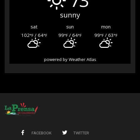
sunny
sat
sun
mon
102
/ 64
99
/ 64
99
/ 63
°F
°F
°F
°F
°F
°F
powered by
Weather Atlas
FACEBOOK
TWITTER