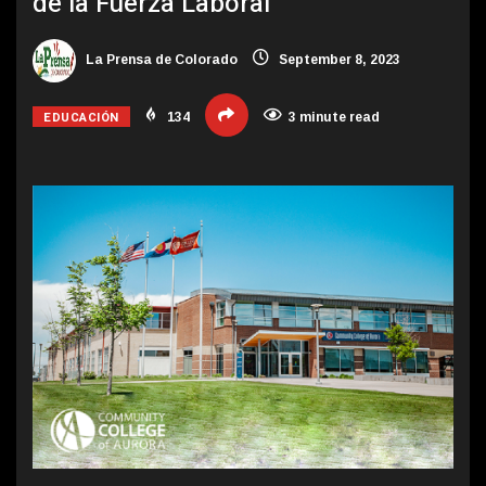
de la Fuerza Laboral
La Prensa de Colorado
September 8, 2023
EDUCACIÓN
134
3 minute read