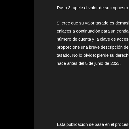
Paso 3: apele el valor de su impuesto
Si cree que su valor tasado es demas
enlaces a continuación para un condado
número de cuenta y la clave de acces
proporcione una breve descripción de 
tasado. No lo olvide: pierde su derech
hace antes del 8 de junio de 2023.
Esta publicación se basa en el proc