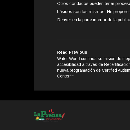
Otros condados pueden tener procesos
básicos son los mismos. He proporcio
Denver en la parte inferior de la public
Read Previous
Water World continúa su misión de mejo
accesibilidad a través de Recertificació
nueva programación de Certified Autis
Center™