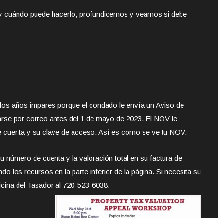
 y cuándo puede hacerlo, profundicemos y veamos si debe
 los años impares porque el condado le envía un Aviso de
rse por correo antes del 1 de mayo de 2023. El NOV le
e cuenta y su clave de acceso. Así es como se ve tu NOV:
u número de cuenta y la valoración total en su factura de
do los recursos en la parte inferior de la página. Si necesita su
ficina del Tasador al 720-523-6038.