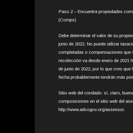
Paso 2 – Encuentra propiedades com
(Comps)
Debe determinar el valor de su propie
junio de 2022. No puede utilizar tasac
completadas o compensaciones que se
recolección va desde enero de 2021 has
de junio de 2022, por lo que creo que
fecha probablemente tendrán más pes
Sitio web del condado: sí, claro, buen
composiciones en el sitio web del as
http://www.adcogov.org/assessor.