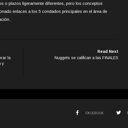
 o plazos ligeramente diferentes, pero los conceptos
nado enlaces a los 5 condados principales en el área de
ación.
Read Next
rar la
Nuggets se califican a las FINALES
n y
m
FACEBOOK