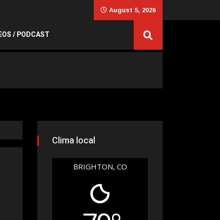
August 5, 2026
EOS / PODCAST
Clima local
BRIGHTON, CO