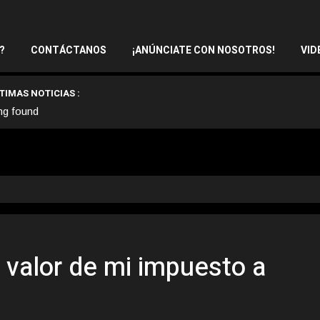
?
CONTÁCTANOS
¡ANÚNCIATE CON NOSOTROS!
VID
TIMAS NOTICIAS :
ng found
 valor de mi impuesto a