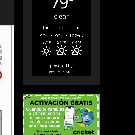
79°
clear
thu
fri
sat
99
/
99
/
102
/
°F
°F
°F
57
61
64
°F
°F
°F
powered by
Weather Atlas