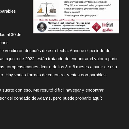
parables
dad al 30 de
iones
 vendieron después de esta fecha. Aunque el período de
ta junio de 2022, están tratando de encontrar el valor a partir
 las compensaciones dentro de los 3 o 6 meses a partir de esa
o. Hay varias formas de encontrar ventas comparables:
a suerte con eso. Me resultó difícil navegar y encontrar
esor del condado de Adams, pero puede probarlo aquí: