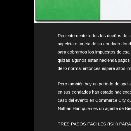
Recientemente todos los dueños de c
papeleta o tarjeta de su condado dond
para cobrarnos los impuestos de esa 
quizás algunos estan hacienda pagos a
de lo normal entonces espere altos i
Pero también hay un periodo de apela
en sus condados han estado haciendo 
caso del evento en Commerce City que
Nathan Hart quien es un agente de Bi
TRES PASOS FÁCILES (ISH) PAR