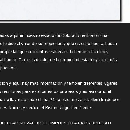
asas aquí en nuestro estado de Colorado recibieron una
e le dice el valor de su propiedad y que es en lo que se basan
propiedad que con tantos esfuerzos la hemos obtenido y
l banco. Pero sis u valor de la propiedad esta muy alto, más
mpuestos.
ción y aquí hay más información y también diferentes lugares
reuniones para explicar estos procesos y es asi como el
 se llevara a cabo el día 24 de este mes a las 6pm traido por
enes Raices y seráen el Bision Ridge Rec Center.
A APELAR SU VALOR DE IMPUESTO A LA PROPIEDAD