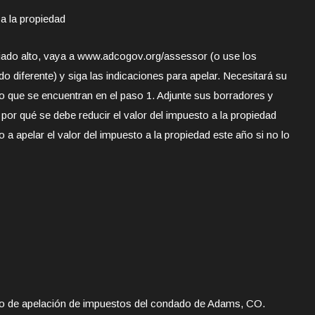
 a la propiedad
iado alto, vaya a www.adcogov.org/assessor (o use los
 diferente) y siga las indicaciones para apelar. Necesitará su
o que se encuentran en el paso 1. Adjunte sus borradores y
por qué se debe reducir el valor del impuesto a la propiedad
o a apelar el valor del impuesto a la propiedad este año si no lo
eso de apelación de impuestos del condado de Adams, CO.