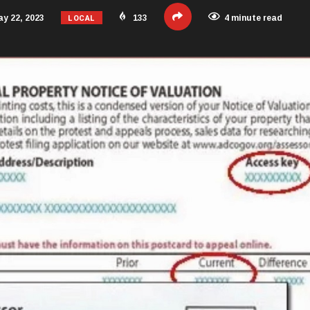
LOCAL
y 22, 2023
133
4 minute read