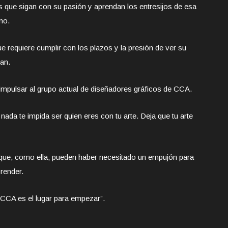
s que sigan con su pasión y aprendan los entresijos de esa
no.
e requiere cumplir con los plazos y la presión de ver su
ean.
a impulsar al grupo actual de diseñadores gráficos de CCA.
e nada te impida ser quien eres con tu arte. Deja que tu arte
 que, como ella, pueden haber necesitado un empujón para
prender.
 CCA es el lugar para empezar”.