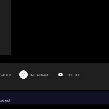
TWITTER
INSTAGRAM
YOUTUBE
sotros!