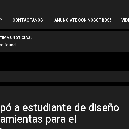
?
CONTÁCTANOS
¡ANÚNCIATE CON NOSOTROS!
VID
TIMAS NOTICIAS :
ng found
ó a estudiante de diseño
ramientas para el