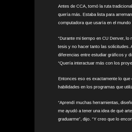
Antes de CCA, tomó la ruta tradicional
quería más. Estaba lista para arrema
computadora que usaría en el mundo 
“Durante mi tiempo en CU Denver, lo 
tesis y no hacer tanto las solicitudes.
diferencias entre estudiar gráficos y 
“Quería interactuar más con los proye
Entonces eso es exactamente lo que el
habilidades en los programas que utili
“Aprendí muchas herramientas, diseño 
me ayudó a tener una idea de qué arte
graduarme”, dijo. “Y creo que lo encon