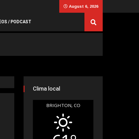
August 6, 2026
EOS / PODCAST
Clima local
BRIGHTON, CO