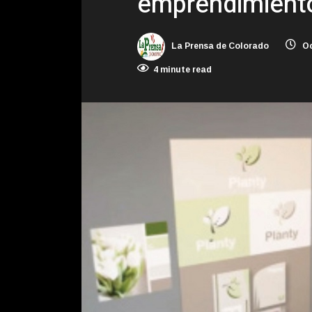
emprendimient
La Prensa de Colorado
Oc
4 minute read