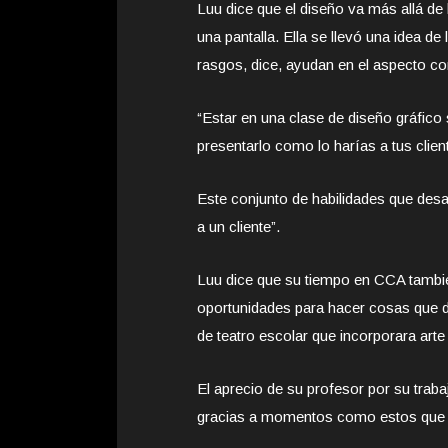
Luu dice que el diseño va más allá de
una pantalla. Ella se llevó una idea d
rasgos, dice, ayudan en el aspecto co
“Estar en una clase de diseño gráfico s
presentarlo como lo harías a tus clien
Este conjunto de habilidades que desa
a un cliente”.
Luu dice que su tiempo en CCA también
oportunidades para hacer cosas que d
de teatro escolar que incorporara art
El aprecio de su profesor por su traba
gracias a momentos como estos que C