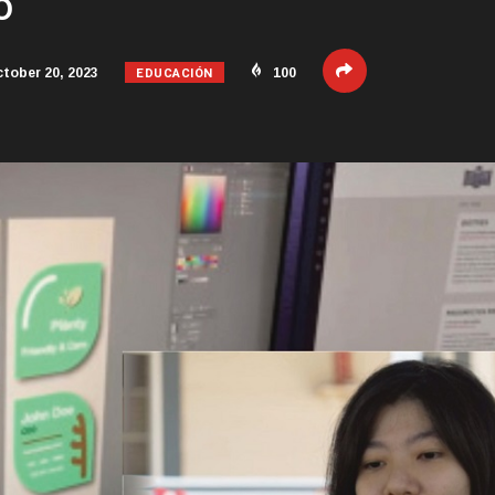
o
EDUCACIÓN
tober 20, 2023
100