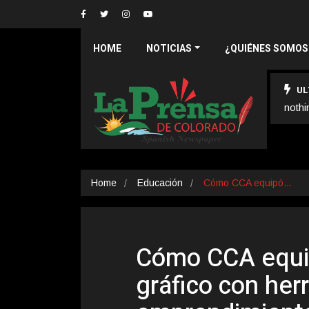
HOME
NOTICIAS
¿QUIÉNES SOMOS
UL
nothi
Home
Educación
Cómo CCA equipó…
Cómo CCA equip
gráfico con her