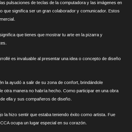
 las pulsaciones de teclas de la computadora y las imágenes en
e lo que significa ser un gran colaborador y comunicador. Estos
mercial.
ignifica que tienes que mostrar tu arte en la pizarra y
tes.
rrollé es invaluable al presentar una idea o concepto de diseño
 la ayudó a salir de su zona de confort, brindándole
e otra manera no habría hecho. Como participar en una obra
e de ella y sus compañeros de diseño.
jo la hizo sentir que estaba teniendo éxito como artista. Fue
CA ocupa un lugar especial en su corazón.