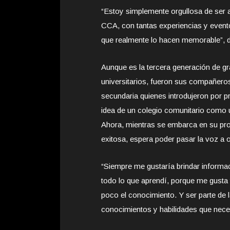
“Estoy simplemente orgullosa de ser
CCA, con tantas experiencias y event
que realmente lo hacen memorable”, d
Aunque es la tercera generación de g
universitarios, fueron sus compañero
secundaria quienes introdujeron por p
idea de un colegio comunitario como 
Ahora, mientras se embarca en su pro
exitosa, espera poder pasar la voz a o
“Siempre me gustaría brindar informa
todo lo que aprendí, porque me gusta 
poco el conocimiento. Y ser parte de 
conocimientos y habilidades que necesi