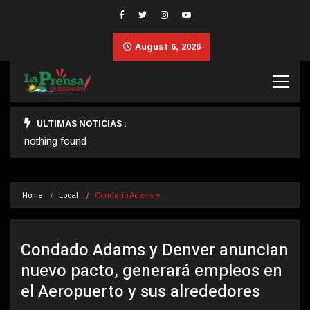
August 6, 2026
ULTIMAS NOTICIAS :
nothing found
Home
Local
Condado Adams y…
Condado Adams y Denver anuncian
nuevo pacto, generará empleos en
el Aeropuerto y sus alrededores