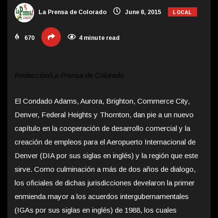
LOCAL
La Prensa de Colorado
June 8, 2015
670
4 minute read
Redacción/La Prensa de Colorado
El Condado Adams, Aurora, Brighton, Commerce City,
Denver, Federal Heights y Thornton, dan pie a un nuevo
capítulo en la cooperación de desarrollo comercial y la
creación de empleos para el Aeropuerto Internacional de
Denver (DIA por sus siglas en inglés) y la región que este
sirve. Como culminación a más de dos años de dialogo,
los oficiales de dichas jurisdicciones develaron la primer
enmienda mayor a los acuerdos intergubernamentales
(IGAs por sus siglas en inglés) de 1988, los cuales