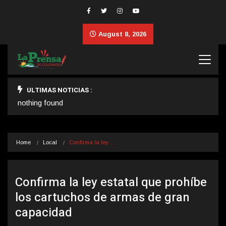
August 8, 2026
ULTIMAS NOTICIAS :
nothing found
Home
Local
Confirma la ley…
Confirma la ley estatal que prohíbe
los cartuchos de armas de gran
capacidad