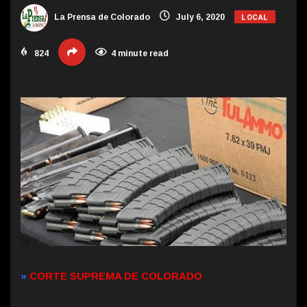
LOCAL
La Prensa de Colorado
July 6, 2020
824
4 minute read
»
CORTE SUPREMA DE COLORADO