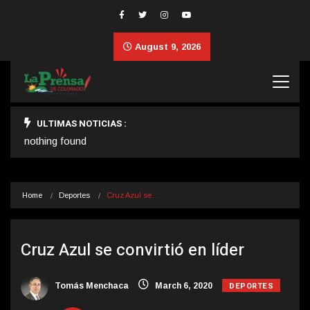
August 9, 2026
ULTIMAS NOTICIAS :
nothing found
Home
Deportes
Cruz Azul se…
Cruz Azul se convirtió en líder
DEPORTES
Tomás Menchaca
March 6, 2020