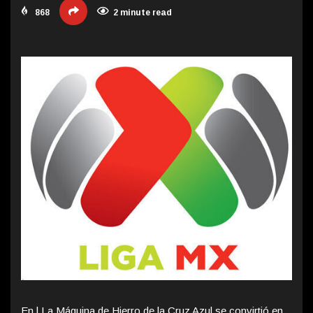
868
2 minute read
En l La Máquina de Hierro de la Cruz Azul se convirtió en