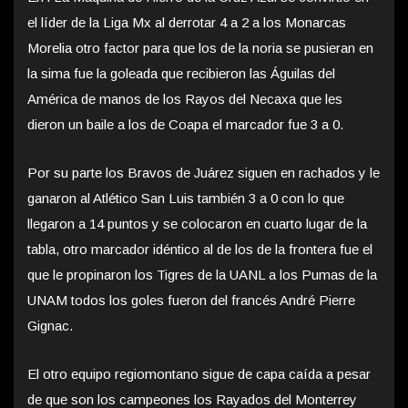
el líder de la Liga Mx al derrotar 4 a 2 a los Monarcas
Morelia otro factor para que los de la noria se pusieran en
la sima fue la goleada que recibieron las Águilas del
América de manos de los Rayos del Necaxa que les
dieron un baile a los de Coapa el marcador fue 3 a 0.
Por su parte los Bravos de Juárez siguen en rachados y le
ganaron al Atlético San Luis también 3 a 0 con lo que
llegaron a 14 puntos y se colocaron en cuarto lugar de la
tabla, otro marcador idéntico al de los de la frontera fue el
que le propinaron los Tigres de la UANL a los Pumas de la
UNAM todos los goles fueron del francés André Pierre
Gignac.
El otro equipo regiomontano sigue de capa caída a pesar
de que son los campeones los Rayados del Monterrey