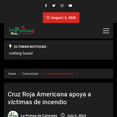
August 6, 2026
ULTIMAS NOTICIAS :
nothing found
Home
Comunidad
Cruz Roja Americana…
Cruz Roja Americana apoya a
víctimas de incendio
La Prensa de Colorado
July 3, 2014