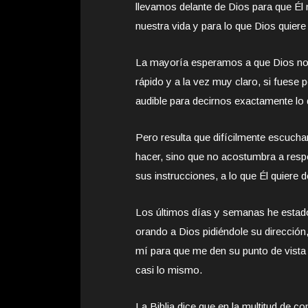
llevamos delante de Dios para que Él 
nuestra vida y para lo que Dios quiere
La mayoría esperamos a que Dios nos 
rápido y a la vez muy claro, si fuese
audible para decirnos exactamente lo
Pero resulta que difícilmente escuch
hacer, sino que no acostumbra a res
sus instrucciones, a lo que Él quiere 
Los últimos días y semanas he estado
orando a Dios pidiéndole su direcció
mí para que me den su punto de vista
casi lo mismo.
La Biblia dice que en la multitud de c