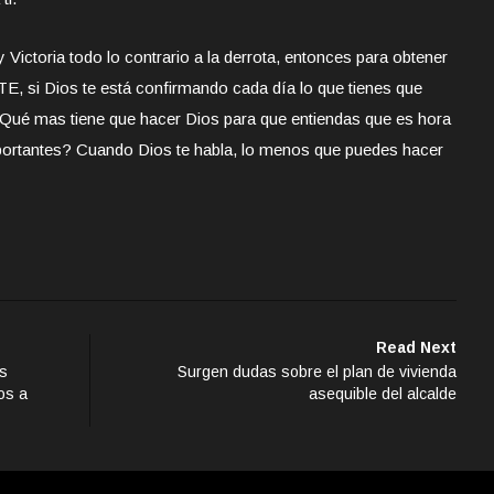
y Victoria todo lo contrario a la derrota, entonces para obtener
TE, si Dios te está confirmando cada día lo que tienes que
Qué mas tiene que hacer Dios para que entiendas que es hora
mportantes? Cuando Dios te habla, lo menos que puedes hacer
Read Next
os
Surgen dudas sobre el plan de vivienda
os a
asequible del alcalde