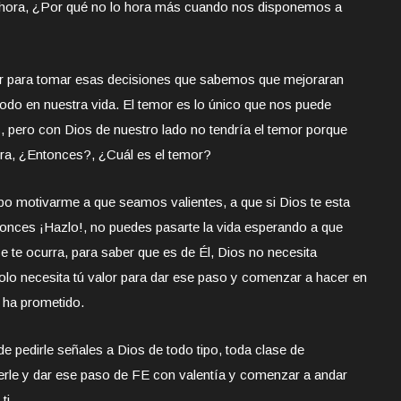
 ahora, ¿Por qué no lo hora más cuando nos disponemos a
lor para tomar esas decisiones que sabemos que mejoraran
todo en nuestra vida. El temor es lo único que nos puede
s, pero con Dios de nuestro lado no tendría el temor porque
erra, ¿Entonces?, ¿Cuál es el temor?
po motivarme a que seamos valientes, a que si Dios te esta
tonces ¡Hazlo!, no puedes pasarte la vida esperando a que
 te ocurra, para saber que es de Él, Dios no necesita
olo necesita tú valor para dar ese paso y comenzar a hacer en
 ha prometido.
e pedirle señales a Dios de todo tipo, toda clase de
rle y dar ese paso de FE con valentía y comenzar a andar
ti.