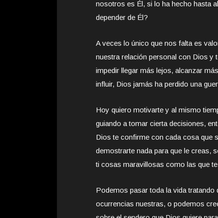
nosotros es Él, si lo ha hecho hasta
depender de Él?
A veces lo único que nos falta es va
nuestra relación personal con Dios y 
impedir llegar más lejos, alcanzar má
influir, Dios jamás ha perdido una gu
Hoy quiero motivarte y al mismo tiem
guiando a tomar cierta decisiones, en
Dios te confirme con cada cosa que se
demostrarte nada para que le creas, s
ti cosas maravillosas como las que te
Podemos pasar toda la vida tratando d
ocurrencias nuestras, o podemos cree
sobre el sendero que Dios quiere para 