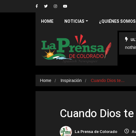
HOME
NOTICIAS
¿QUIÉNES SOMOS
UL
nothi
Home
Inspiración
Cuando Dios te…
Cuando Dios te
La Prensa de Colorado
Au