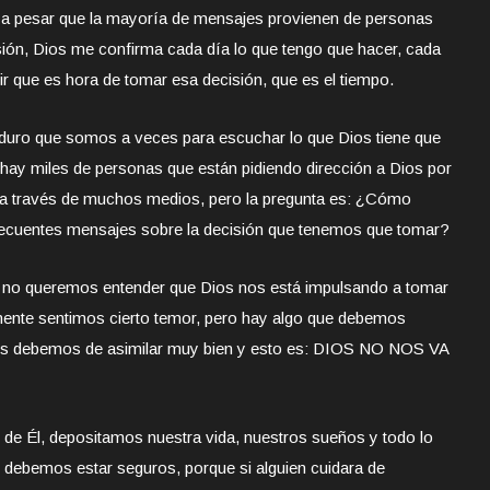
 a pesar que la mayoría de mensajes provienen de personas
ión, Dios me confirma cada día lo que tengo que hacer, cada
 que es hora de tomar esa decisión, que es el tiempo.
duro que somos a veces para escuchar lo que Dios tiene que
 hay miles de personas que están pidiendo dirección a Dios por
la a través de muchos medios, pero la pregunta es: ¿Cómo
recuentes mensajes sobre la decisión que tenemos que tomar?
 no queremos entender que Dios nos está impulsando a tomar
mente sentimos cierto temor, pero hay algo que debemos
os debemos de asimilar muy bien y esto es: DIOS NO NOS VA
e Él, depositamos nuestra vida, nuestros sueños y todo lo
debemos estar seguros, porque si alguien cuidara de