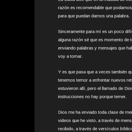
razón es recomendable que podamos es
para que puedan darnos una palabra.
Sinceramente para mí es un poco difí
alguna razón sé que es momento de t
enviando palabras y mensajes que hab
voy a tomar.
Y es que pasa que a veces también q
tenemos temor a enfrentar nuevos ret
estuvieron allí, pero el llamado de D
instrucciones no hay porque temer.
Dios me ha enviado toda clase de men
videos que he visto, a través de mens
recibido, a través de versículos bíbl