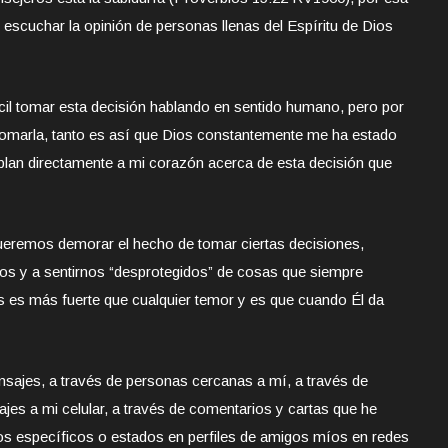
cuchar la opinión de personas llenas del Espíritu de Dios
cil tomar esta decisión hablando en sentido humano, pero por
omarla, tanto es así que Dios constantemente me ha estado
lan directamente a mi corazón acerca de esta decisión que
ueremos demorar el hecho de tomar ciertas decisiones,
os y a sentirnos “desprotegidos” de cosas que siempre
ios es más fuerte que cualquier temor y es que cuando Él da
sajes, a través de personas cercanas a mí, a través de
ajes a mi celular, a través de comentarios y cartas que he
icos específicos o estados en perfiles de amigos míos en redes