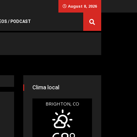
August 8, 2026
EOS / PODCAST
Clima local
BRIGHTON, CO