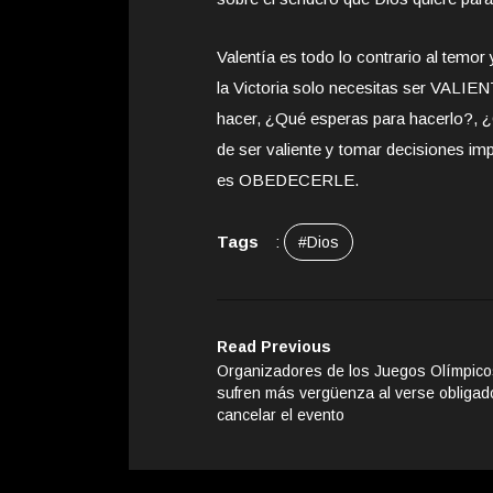
Valentía es todo lo contrario al temor 
la Victoria solo necesitas ser VALIEN
hacer, ¿Qué esperas para hacerlo?, ¿
de ser valiente y tomar decisiones i
es OBEDECERLE.
Tags
:
#Dios
Read Previous
Organizadores de los Juegos Olímpic
sufren más vergüenza al verse obligad
cancelar el evento