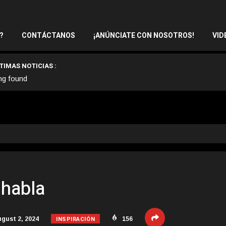
?
CONTÁCTANOS
¡ANÚNCIATE CON NOSOTROS!
VID
TIMAS NOTICIAS :
ng found
 habla
INSPIRACIÓN
gust 2, 2024
156