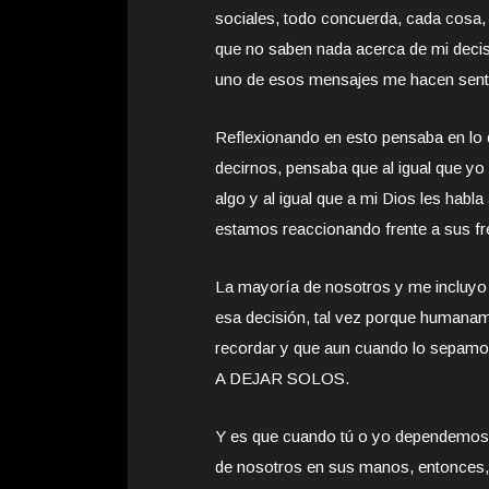
sociales, todo concuerda, cada cosa,
que no saben nada acerca de mi decis
uno de esos mensajes me hacen sentir
Reflexionando en esto pensaba en lo 
decirnos, pensaba que al igual que yo
algo y al igual que a mi Dios les hab
estamos reaccionando frente a sus f
La mayoría de nosotros y me incluyo
esa decisión, tal vez porque humana
recordar y que aun cuando lo sepam
A DEJAR SOLOS.
Y es que cuando tú o yo dependemos d
de nosotros en sus manos, entonces, 