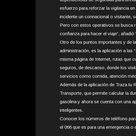
esfuerzo para reforzar la vigilancia en
incidente un connacional o visitante
Pero con estos operativos se busca r
confianza para hacer el viaje”, añadió 
Otro de los puntos importantes y de l
administración, es la aplicación a la
misma página de Internet, rutas que 
seguros, de descanso, donde los visi
servicios como comida, atención médic
Además de la aplicación de Traza tu 
Transporte, que permite calcular la du
gasolina y ahora se cuenta con una ap
inteligentes.
Conocer los números de teléfono para
el 066 que es para una emergencia o el