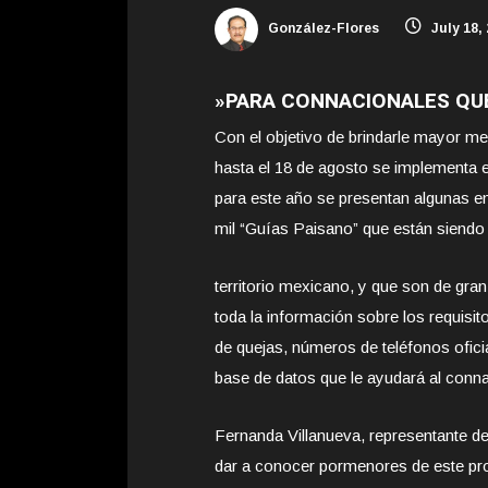
González-Flores
July 18,
»PARA CONNACIONALES QUE
Con el objetivo de brindarle mayor med
hasta el 18 de agosto se implementa 
para este año se presentan algunas e
mil “Guías
Paisano” que están siendo 
territorio mexicano, y que son de gra
toda la información sobre los requisit
de quejas, números de teléfonos oficial
base de datos que le ayudará al conn
Fernanda Villanueva, representante d
dar a conocer pormenores de este prog