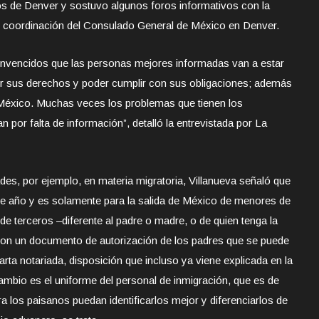
os de Denver y sostuvo algunos foros informativos con la
 coordinación del Consulado General de México en Denver.
vencidos que las personas mejores informadas van a estar
er sus derechos y poder cumplir con sus obligaciones; además
a México. Muchas veces los problemas que tienen los
n por falta de información”, detalló la entrevistada por La
des, por ejemplo, en materia migratoria, Villanueva señaló que
ste año y es solamente para la salida de México de menores de
e terceros –diferente al padre o madre, o de quien tenga la
r con un documento de autorización de los padres que se puede
arta notariada, disposición que incluso ya viene explicada en la
bio es el uniforme del personal de inmigración, que es de
a los paisanos puedan identificarlos mejor y diferenciarlos de