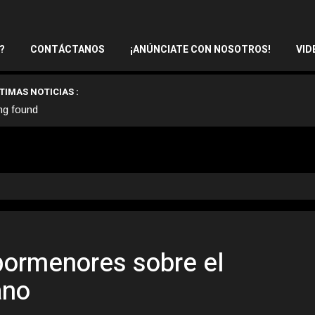
?
CONTÁCTANOS
¡ANÚNCIATE CON NOSOTROS!
VID
TIMAS NOTICIAS :
ng found
pormenores sobre el
ano