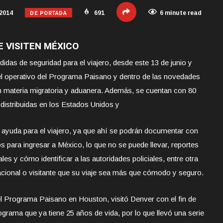
DE PORTADA
 2014
691
6 minute read
 VISITEN MÉXICO
idas de seguridad para el viajero, desde este 13 de junio y
el operativo del Programa Paisano y dentro de las novedades
n materia migratoria y aduanera. Además, se cuentan con 80
distribuidas en los Estados Unidos y
n ayuda para el viajero, ya que ahí se podrán documentar con
os para ingresar a México, lo que no se puede llevar, reportes
es y cómo identificar a las autoridades policiales, entre otra
acional o visitante que su viaje sea más que cómodo y seguro.
el Programa Paisano en Houston, visitó Denver con el fin de
rama que ya tiene 25 años de vida, por lo que llevó una serie