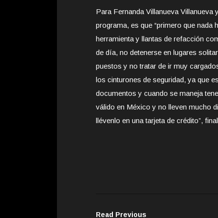
Para Fernanda Villanueva Villanueva y
programa, es que “primero que nada hay
herramienta y llantas de refacción co
de día, no detenerse en lugares solitar
puestos y no tratar de ir muy cargado
los cinturones de seguridad, ya que es
documentos y cuando se maneja tener 
válido en México y no lleven mucho di
llévenlo en una tarjeta de crédito”, fina
Read Previous