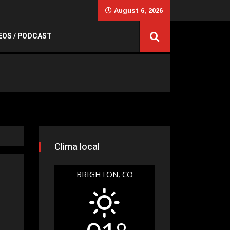
August 6, 2026
EOS / PODCAST
Clima local
BRIGHTON, CO