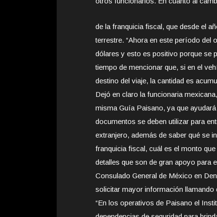
otros funcionarios. En cuanto al camb
de la franquicia fiscal, que desde el 
terrestre. “Ahora en este período del 
dólares y esto es positivo porque se
tiempo de mencionar que, si en el veh
destino del viaje, la cantidad es acumu
Dejó en claro la funcionaria mexicana
misma Guía Paisano, ya que ayudará 
documentos se deben utilizar para e
extranjero, además de saber qué se in
franquicia fiscal, cuál es el monto qu
detalles que son de gran apoyo para el 
Consulado General de México en Denv
solicitar mayor información llamando
“En los operativos de Paisano el Insti
dependencias de seguridad para brinda