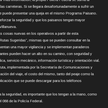
 las carreteras. Si se llegara desafortunadamente a sufrir un
, se puede presentar una queja en el mismo Programa Paisano.
eforzar la seguridad y que los paisanos tengan mayor
Villanueva.
as cosas nuevas en los operativos a partir de esta
s “Rutas Sugeridas”, mismas que se pueden consultar en la
cuentan una mayor vigilancia y se implementan paraderos
tantes pueden hacer un alto en su camino, con seguridad y
a, servicio mecánico, información turística y orientación vial.
Ruta, implementada por la Secretaría de Comunicaciones y
ración del viaje, el costo del mismo, tanto del peaje como la
licación que se puede descargar para los teléfonos
 la seguridad, es importante que los tengan a la mano, como
 088 de la Policía Federal.