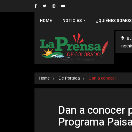
HOME
NOTICIAS
¿QUIÉNES SOMOS
UL
nothi
Home
De Portada
Dan a conocer…
Dan a conocer 
Programa Pais