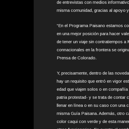
de entrevistas con medios informativ
misma comunidad, gracias al apoyo y
“En el Programa Paisano estamos con
en una mejor posición para hacer val
de tener un viaje sin contratiempos 
connacionales en la frontera se origina
Prensa de Colorado.
Y, precisamente, dentro de las noveda
hay un requisito que entró en vigor e
edad que viajen solos o en compañía d
patria protestad- y se trata de conta
llenar en línea o en su caso con una c
misma Guía Paisana. Además, otro cam
color caqui con verde y de esta maner