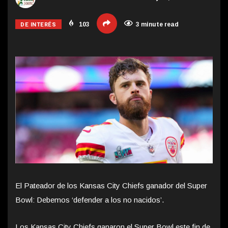
DE INTERÉS
103
3 minute read
El Pateador de los Kansas City Chiefs ganador del Super
Bowl: Debemos ‘defender a los no nacidos’.
Los Kansas City Chiefs ganaron el Super Bowl este fin de