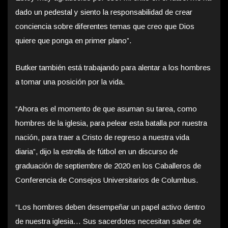
dado un pedestal y siento la responsabilidad de crear
conciencia sobre diferentes temas que creo que Dios
quiere que ponga en primer plano”.
Butker también está trabajando para alentar a los hombres
a tomar una posición por la vida.
“Ahora es el momento de que asuman su tarea, como
hombres de la iglesia, para pelear esta batalla por nuestra
nación, para traer a Cristo de regreso a nuestra vida
diaria”, dijo la estrella de fútbol en un discurso de
graduación de septiembre de 2020 en los Caballeros de
Conferencia de Consejos Universitarios de Columbus.
“Los hombres deben desempeñar un papel activo dentro
de nuestra iglesia… Sus sacerdotes necesitan saber de