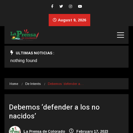
August 9, 2026
ULTIMAS NOTICIAS :
nothing found
Home
De Interés
Debemos ‘defender a…
Debemos ‘defender a los no
nacidos’
La Prensa de Colorado
February 17, 2023