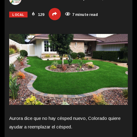
LOCAL
129
7 minute read
Aurora dice que no hay césped nuevo, Colorado quiere
ayudar a reemplazar el césped.