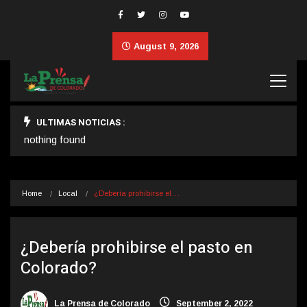
August 9, 2026
ULTIMAS NOTICIAS :
nothing found
Home
Local
¿Debería prohibirse el…
¿Debería prohibirse el pasto en
Colorado?
La Prensa de Colorado
September 2, 2022