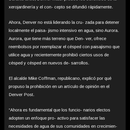
xerojardinería y el con- cepto se difundió rápidamente.
Ahora, Denver no está liderando la cru- zada para detener
localmente el paisa- jismo intensivo en agua, sino Aurora.
Aurora, que tiene más terreno que Den- ver, ofrece
reembolsos por reemplazar el césped con paisajismo que
utilice agua y recientemente prohibió ciertos usos de
césped y césped en nuevos de- sarrollos.
El alcalde Mike Coffman, republicano, explicó por qué
propuso la prohibición en un artículo de opinión en el
Denver Post.
“Ahora es fundamental que los funcio- narios electos
adopten un enfoque pro- activo para satisfacer las
necesidades de agua de sus comunidades en crecimien-