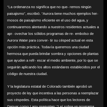
“La ordenanza no significa que no que- remos ningún
paisajismo”, escribió. “Aurora tiene muchos ejemplos her-
mosos de paisajismo eficiente en el uso del agua, y
continuaremos alentando a nuestros residentes actuales a
apr- ovechar los sólidos programas de re- embolso de
Aurora Water para conver- tir su césped actual en esta
opción más práctica. Todavía queremos una ciudad
hermosa que pueda brindar sombra y opciones de plantas
que ayuden a refr- escar el medio ambiente, por lo que se
seguirán aplicando los altos estándares establecidos por el
código de nuestra ciudad.
Y la legislatura estatal de Colorado también aprobó un
proyecto de ley que incentiva a las personas a reemplazar
sus céspedes. Esta política hace que los lectores de
Denver como Larry pregunten: “Leí sobre un programa