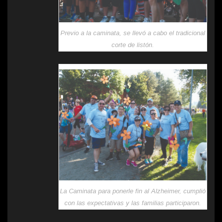
Previo a la caminata, se llevó a cabo el tradicional
corte de listón.
La Caminata para ponerle fin al Alzheimer, cumplió
con las expectativas y las familias participaron.