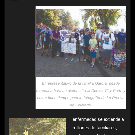
El representativo de la familia García, desde
temprana hora se dieron cita al Denver City Park, y
hasta hubo tiempo para la fotografía de La Prensa
de Colorado.
enfermedad se extiende a
millones de familiares,