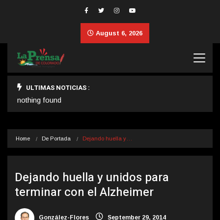
August 6, 2026
ULTIMAS NOTICIAS :
nothing found
Home
De Portada
Dejando huella y…
Dejando huella y unidos para
terminar con el Alzheimer
González-Flores
September 29, 2014