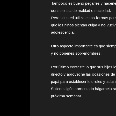
Tampoco es bueno pegarles y hacerles
consciencia de maldad o suciedad.
Pero si usted utiliza estas formas par
que los niños sientan culpa y no vuel
adolescencia.
Otro aspecto importante es que siem
y no ponerles sobrenombres.
Por último conteste lo que sus hijos l
directo y aproveche las ocasiones de 
papá para establecer los roles y aclar
Si tiene algún comentario hágamelo s
próxima semana!