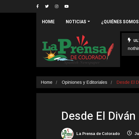
HOME
NOTICIAS
¿QUIÉNES SOMOS
UL
nothi
Home
Opiniones y Editoriales
Desde El D
Desde El Diván
La Prensa de Colorado
Ju