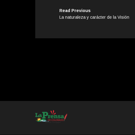
Read Previous
La naturaleza y carácter de la Visión