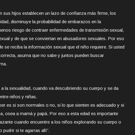
 sus hijos establecen un lazo de confianza más firme, los
idad, disminuye la probabilidad de embarazos en la
enos riesgo de contraer enfermedades de transmisión sexual,
sexual y de que se conviertan en abusadores sexuales. Por eso
 se reciba la información sexual que el niño requiere. Si usted
 correcta, asuma que no sabe y juntos pueden buscar
ema.
 a la sexualidad, cuando va descubriendo su cuerpo y se da
entre niños y niñas.
r es si son normales o no, si lo que sienten es adecuado y si
a, osea a mamá y papá. Por eso a esta edad es importante
azante cuando encuentre a los niños explorando su cuerpo o
pudrir si te agarras allí”.