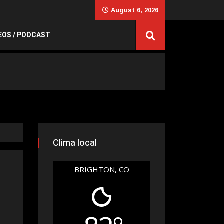
August 6, 2026
EOS / PODCAST
Clima local
BRIGHTON, CO