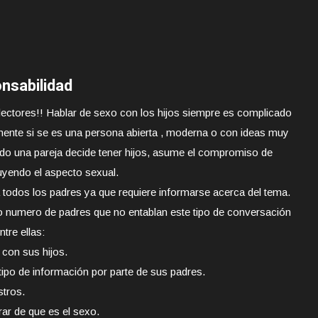
nsabilidad
lectores!! Hablar de sexo con los hijos siempre es complicado
ente si se es una persona abierta , moderna o con ideas muy
ndo una pareja decide tener hijos, asume el compromiso de
uyendo el aspecto sexual.
 todos los padres ya que requiere informarse acerca del tema.
o numero de padres que no entablan este tipo de conversación
tre ellas:
 con sus hijos.
tipo de información por parte de sus padres.
stros.
ar de que es el sexo.