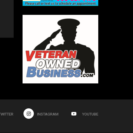
TWITTER
INSTAGRAM
YOUTUBE