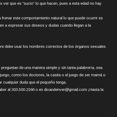
 ver que es “sucio” lo que hacen, pues a esta edad no hay
a frenar este comportamiento natural lo que puede ocurrir es
ven a expresar sus deseos y dudas cuando llegan a la
pre debe usar los nombres correctos de los órganos sexuales
e preguntan de una manera simple y sin tanta palabrería, sea
juego, como los doctores, la casita o el juego de ser mamá o
ar cualquier duda que el pequeño tenga.
aber al 303.500.2166 o en divandenver@gmail.com ¡Hasta la