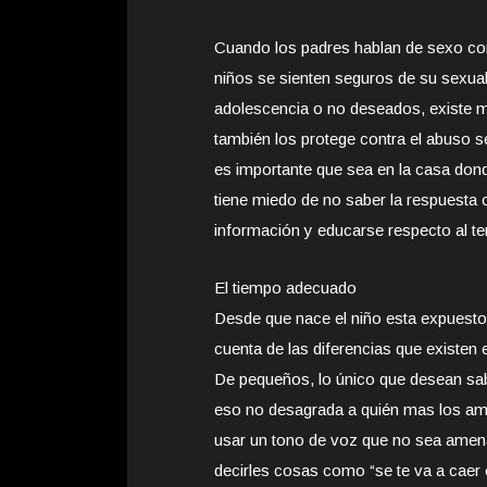
Cuando los padres hablan de sexo con
niños se sienten seguros de su sexual
adolescencia o no deseados, existe m
también los protege contra el abuso 
es importante que sea en la casa donde
tiene miedo de no saber la respuesta
información y educarse respecto al t
El tiempo adecuado
Desde que nace el niño esta expuesto
cuenta de las diferencias que existen 
De pequeños, lo único que desean sabe
eso no desagrada a quién mas los am
usar un tono de voz que no sea amen
decirles cosas como “se te va a caer o 