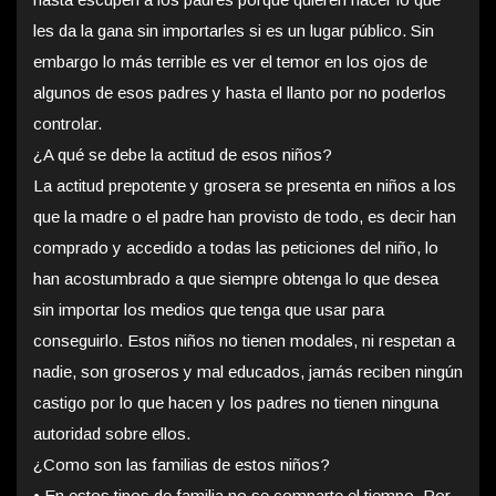
les da la gana sin importarles si es un lugar público. Sin
embargo lo más terrible es ver el temor en los ojos de
algunos de esos padres y hasta el llanto por no poderlos
controlar.
¿A qué se debe la actitud de esos niños?
La actitud prepotente y grosera se presenta en niños a los
que la madre o el padre han provisto de todo, es decir han
comprado y accedido a todas las peticiones del niño, lo
han acostumbrado a que siempre obtenga lo que desea
sin importar los medios que tenga que usar para
conseguirlo. Estos niños no tienen modales, ni respetan a
nadie, son groseros y mal educados, jamás reciben ningún
castigo por lo que hacen y los padres no tienen ninguna
autoridad sobre ellos.
¿Como son las familias de estos niños?
• En estos tipos de familia no se comparte el tiempo. Por