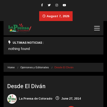
August 7, 2026
ULTIMAS NOTICIAS :
nothing found
Home
Opiniones y Editoriales
Desde El Diván
Desde El Diván
La Prensa de Colorado
June 27, 2014