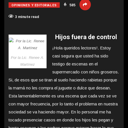
OPINIONES Y EDITORIALES
585
3 minute read
Hijos fuera de control
¡Hola queridos lectores!. Estoy
casi segura que usted ha sido
Por la Lic. Renee A.
testigo de escenas en el
Martínez
supermercado con niños groseros.
Si, de esos que se tiran al suelo haciendo rabietas porque
la mamá no les compra el juguete o dulce que desean.
Esta lamentablemente es una escena que cada vez se ve
con mayor frecuencia, por lo tanto el problema en nuestra
sociedad se va haciendo mayor. En lo personal me ha
tocado presenciar casos en donde los hijos les pegan y
hasta escupen a los padres porque quieren hacer lo que