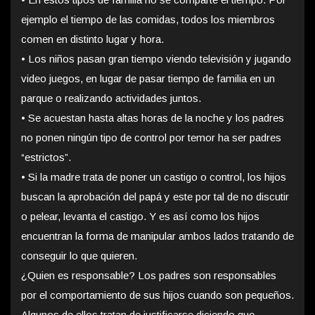
ejemplo el tiempo de las comidas, todos los miembros
comen en distinto lugar y hora.
• Los niños pasan gran tiempo viendo televisión y jugando
video juegos, en lugar de pasar tiempo de familia en un
parque o realizando actividades juntos.
• Se acuestan hasta altas horas de la noche y los padres
no ponen ningún tipo de control por temor ha ser padres
“estrictos”.
• Si la madre trata de poner un castigo o control, los hijos
buscan la aprobación del papá y este por tal de no discutir
o pelear, levanta el castigo. Y es así como los hijos
encuentran la forma de manipular ambos lados tratando de
conseguir lo que quieren.
¿Quien es responsable? Los padres son responsables
por el comportamiento de sus hijos cuando son pequeños.
Algunos de ellos tratan de justificarse diciendo que