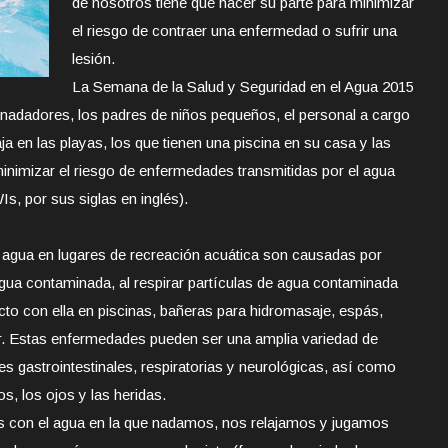
de nosotros tiene que hacer su parte para minimizar
el riesgo de contraer una enfermedad o sufrir una
lesión.
La Semana de la Salud y Seguridad en el Agua 2015
 nadadores, los padres de niños pequeños, el personal a cargo
ja en las playas, los que tienen una piscina en su casa y las
inimizar el riesgo de enfermedades transmitidas por el agua
s, por sus siglas en inglés).
 agua en lugares de recreación acuática son causadas por
gua contaminada, al respirar partículas de agua contaminada
cto con ella en piscinas, bañeras para hidromasaje, espás,
ar. Estas enfermedades pueden ser una amplia variedad de
es gastrointestinales, respiratorias y neurológicas, así como
os, los ojos y las heridas.
s con el agua en la que nadamos, nos relajamos y jugamos