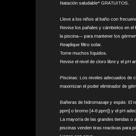
Natación saludable* GRATUITOS.
Lleve a los niños al baño con frecuenc
Revise los pañales y cámbielos en el
la piscina— para mantener los gérmen
Reaplique filtro solar.
Tome muchos líquidos.
Revise el nivel de cloro libre y el pH 
Piscinas: Los niveles adecuados de clo
maximizan el poder eliminador de gé
Bañeras de hidromasaje y espás: El ni
ppm] o bromo [4-6 ppm]) y el pH adec
La mayoría de las grandes tiendas o a
piscinas venden tiras reactivas para 