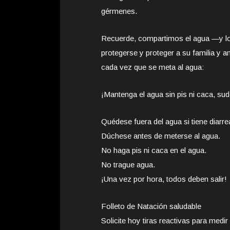
gérmenes.
Recuerde, compartimos el agua —y lo
protegerse y proteger a su familia y 
cada vez que se meta al agua:
¡Mantenga el agua sin pis ni caca, su
Quédese fuera del agua si tiene diarre
Dúchese antes de meterse al agua.
No haga pis ni caca en el agua.
No trague agua.
¡Una vez por hora, todos deben salir!
Folleto de Natación saludable
Solicite hoy tiras reactivas para medir