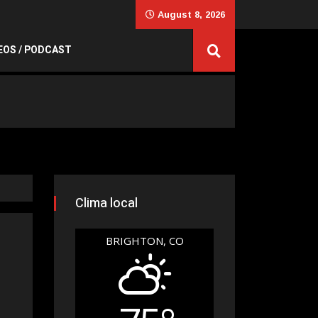
August 8, 2026
EOS / PODCAST
Clima local
BRIGHTON, CO