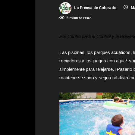
La Prensa de Colorado
Ma
5 minute read
Por Centro para el Control y la Prev
Las piscinas, los parques acuáticos, 
rociadores y los juegos con agua* son 
simplemente para relajarse. ¡Pasarlo 
mantenerse sano y seguro al disfrutar