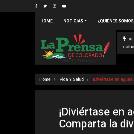
HOME
NOTICIAS
¿QUIÉNES SOMOS
UL
nothi
Home
Vida Y Salud
¡Diviértase en agua
¡Diviértase en 
Comparta la div