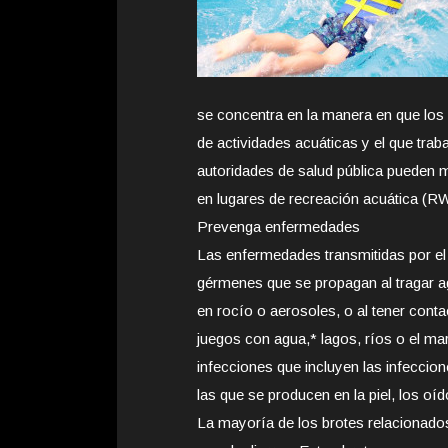
se concentra en la manera en que los
de actividades acuáticas y el que traba
autoridades de salud pública pueden m
en lugares de recreación acuática (RWI
Prevenga enfermedades
Las enfermedades transmitidas por el
gérmenes que se propagan al tragar a
en rocío o aerosoles, o al tener conta
juegos con agua,* lagos, ríos o el m
infecciones que incluyen las infeccion
las que se producen en la piel, los oíd
La mayoría de los brotes relacionado