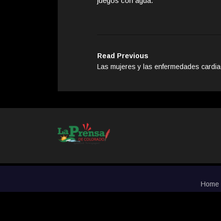
juegos con agua.
Read Previous
Las mujeres y las enfermedades cardi
Home