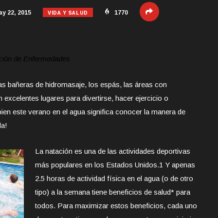
VIDA Y SALUD
y 22, 2015
1770
ención de Enfermedades
las bañeras de hidromasaje, los espás, las áreas con
excelentes lugares para divertirse, hacer ejercicio o
bien este verano en el agua significa conocer la manera de
la!
La natación es una de las actividades deportivas
más populares en los Estados Unidos.1 Y apenas
2.5 horas de actividad física en el agua (o de otro
tipo) a la semana tiene beneficios de salud* para
todos. Para maximizar estos beneficios, cada uno