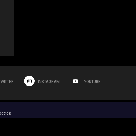
TWITTER
INSTAGRAM
YOUTUBE
sotros!