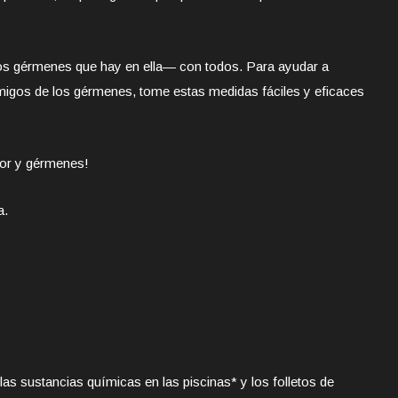
s gérmenes que hay en ella— con todos. Para ayudar a
amigos de los gérmenes, tome estas medidas fáciles y eficaces
dor y gérmenes!
a.
 las sustancias químicas en las piscinas* y los folletos de