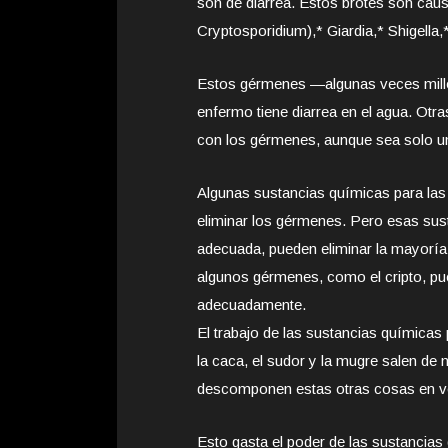
son de diarrea. Estos brotes son cau
Cryptosporidium),* Giardia,* Shigella,
Estos gérmenes —algunas veces millo
enfermo tiene diarrea en el agua. Ot
con los gérmenes, aunque sea solo u
Algunas sustancias químicas para las 
eliminar los gérmenes. Pero esas sus
adecuada, pueden eliminar la mayorí
algunos gérmenes, como el cripto, pue
adecuadamente.
El trabajo de las sustancias químicas 
la caca, el sudor y la mugre salen de
descomponen estas otras cosas en v
Esto gasta el poder de las sustancias