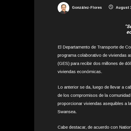
González-Flores
August 3
“Se
ec
El Departamento de Transporte de Col
programa colaborativo de viviendas a
(GES) para recibir dos millones de dól
viviendas económicas.
Lo anterior se da, luego de llevar a 
de los compromisos de la comunidad d
proporcionar viviendas asequibles a la
Swansea.
Cabe destacar, de acuerdo con Nationw