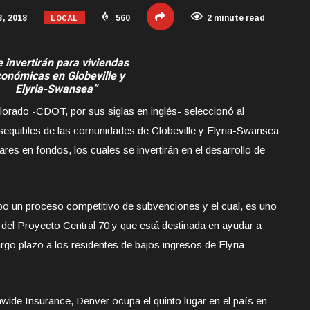
LOCAL
, 2018
560
2 minute read
 invertirán para viviendas
onómicas en Globeville y
Elyria-Swansea”
orado -CDOT, por sus siglas en inglés- seleccionó al
sequibles de las
comunidades de Globeville y Elyria-Swansea
ares en fondos, los cuales se invertirán en el desarrollo de
cabo un proceso competitivo de subvenciones y el cual, es uno
el Proyecto Central 70 y que está destinada en ayudar a
rgo plazo a los residentes de bajos ingresos de Elyria-
ide Insurance, Denver ocupa el quinto lugar en el país en