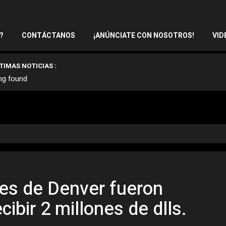
?
CONTÁCTANOS
¡ANÚNCIATE CON NOSOTROS!
VID
TIMAS NOTICIAS :
ng found
es de Denver fueron
cibir 2 millones de dlls.