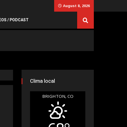
August 8, 2026
EOS / PODCAST
Clima local
BRIGHTON, CO