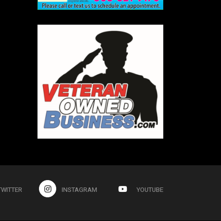
TWITTER
INSTAGRAM
YOUTUBE