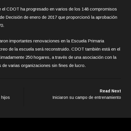
que el CDOT ha progresado en varios de los 148 compromisos
o de Decisión de enero de 2017 que proporcionó la aprobación
70.
aron importantes renovaciones en la Escuela Primaria
creo de la escuela será reconstruido. CDOT también está en el
ximadamente 250 hogares, a través de una asociación con la
e varias organizaciones sin fines de lucro.
Read Next
 hijos
Iniciaron su campo de entrenamiento