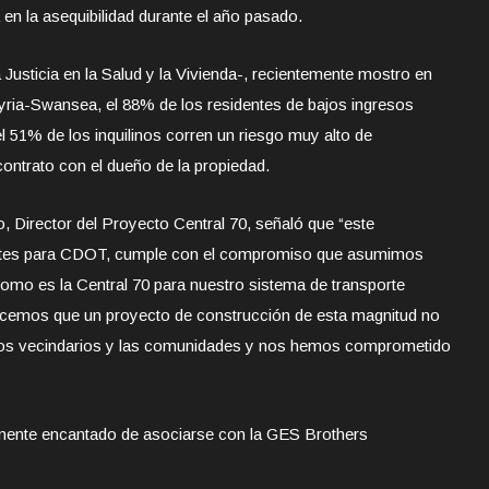
en la asequibilidad durante el año pasado.
Justicia en la Salud y la Vivienda-, recientemente mostro en
yria-Swansea, el 88% de los residentes de bajos ingresos
l 51% de los inquilinos corren un riesgo muy alto de
ontrato con el dueño de la propiedad.
o, Director del Proyecto Central 70, señaló que “este
dentes para CDOT, cumple con el compromiso que asumimos
omo es la Central 70 para nuestro sistema de transporte
nocemos que un proyecto de construcción de esta magnitud no
 los vecindarios y las comunidades y nos hemos comprometido
amente encantado de asociarse con la GES Brothers