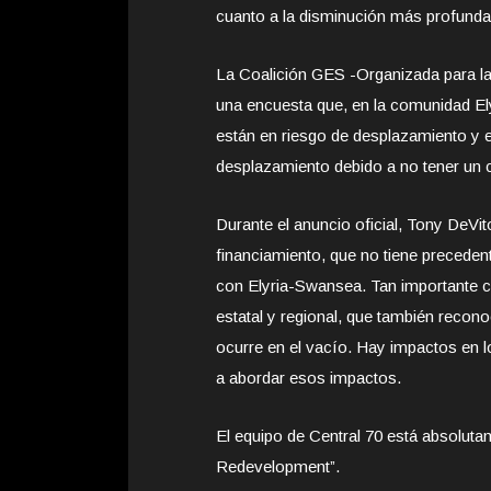
cuanto a la disminución más profunda 
La Coalición GES -Organizada para la 
una encuesta que, en la comunidad El
están en riesgo de desplazamiento y e
desplazamiento debido a no tener un c
Durante el anuncio oficial, Tony DeVit
financiamiento, que no tiene prece
con Elyria-Swansea. Tan importante c
estatal y regional, que también reco
ocurre en el vacío. Hay impactos en
a abordar esos impactos.
El equipo de Central 70 está absolut
Redevelopment”.