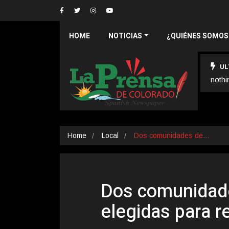
HOME
NOTICIAS
¿QUIÉNES SOMOS
UL
nothi
Home
Local
Dos comunidades de…
Dos comunidad
elegidas para re