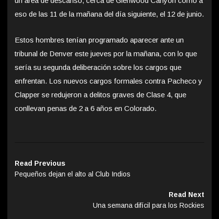
un área de descanso, cerca de Glenwood Canyon como a
eso de las 11 de la mañana del día siguiente, el 12 de junio.
Estos hombres tenían programado aparecer ante un
tribunal de Denver este jueves por la mañana, con lo que
sería su segunda deliberación sobre los cargos que
enfrentan. Los nuevos cargos formales contra Pacheco y
Clapper se redujeron a delitos graves de Clase 4, que
conllevan penas de 2 a 6 años en Colorado.
Read Previous
Pequeños dejan el alto al Club Indios
Read Next
Una semana difícil para los Rockies