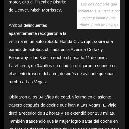
motor, citó el Fiscal de Distrito
Los dos hombres que
de Denver, Mitch Morrissey.
enfrentan a la justicia por
raptar y violar a una
Ambos delincuentes
mujer. (Foto de Fox31)
aparentemente recogieron a la
víctima en un auto robado Honda Civic rojo, sobre una
parada de autobús ubicada en la Avenida Colfax y
Broadway a las 8 de la noche el pasado 11 de junio.
La víctima, de 34 años de edad, la obligaron a subirse en
el asiento trasero del auto, después de avisarle que iban
rumbo a Las Vegas.
Obligaron a los 34 años de edad, víctima en el asiento
trasero después de decirle que iban a Las Vegas. El viaje
duró alrededor de 12 horas y se extendió por 150 millas.
También trascendió que la mujer logró saltar del coche en